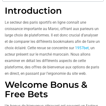
Introduction
Le secteur des paris sportifs en ligne connaît une
croissance importante au Maroc, offrant aux parieurs un
large choix de plateformes. Il est donc crucial d’analyser
et de comparer les différents bookmakers afin de faire un
choix éclairé. Cette revue se concentre sur
1957bet
, un
acteur présent sur le marché marocain. Nous allons
examiner en détail les différents aspects de cette
plateforme, des offres de bienvenue aux options de paris
en direct, en passant par l’ergonomie du site web.
Welcome Bonus &
Free Bets
Un bonus de bienvenue attrayant est souvent un facteur