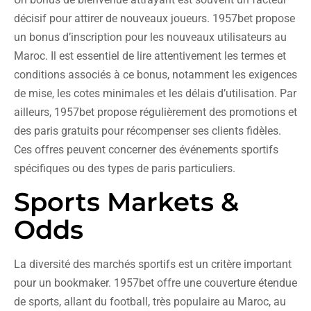
décisif pour attirer de nouveaux joueurs. 1957bet propose
un bonus d’inscription pour les nouveaux utilisateurs au
Maroc. Il est essentiel de lire attentivement les termes et
conditions associés à ce bonus, notamment les exigences
de mise, les cotes minimales et les délais d’utilisation. Par
ailleurs, 1957bet propose régulièrement des promotions et
des paris gratuits pour récompenser ses clients fidèles.
Ces offres peuvent concerner des événements sportifs
spécifiques ou des types de paris particuliers.
Sports Markets &
Odds
La diversité des marchés sportifs est un critère important
pour un bookmaker. 1957bet offre une couverture étendue
de sports, allant du football, très populaire au Maroc, au