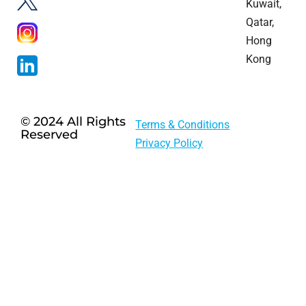
Kuwait,
Qatar,
Hong
Kong
© 2024 All Rights
Terms & Conditions
Reserved
Privacy Policy