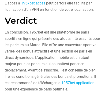
L’accès à
1957bet accès
peut parfois être facilité par
l’utilisation d’un VPN en fonction de votre localisation.
Verdict
En conclusion, 1957bet est une plateforme de paris
sportifs en ligne qui présente des atouts intéressants pour
les parieurs au Maroc. Elle offre une couverture sportive
variée, des bonus attractifs et une section de paris en
direct dynamique. L’application mobile est un atout
majeur pour les parieurs qui souhaitent parier en
déplacement. Avant de s’inscrire, il est conseillé de bien
lire les conditions générales des bonus et promotions. Il
est recommandé de télécharger la
1957bet application
pour une expérience de paris optimale.