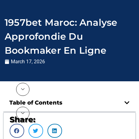
X
1957bet Maroc: Analyse
Approfondie Du
Bookmaker En Ligne
March 17, 2026
Table of Contents
Share: