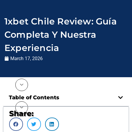
X
1xbet Chile Review: Guía
Completa Y Nuestra
Experiencia
March 17, 2026
Table of Contents
Share: