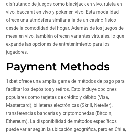
disfrutando de juegos como blackjack en vivo, ruleta en
vivo, baccarat en vivo y póker en vivo. Esta modalidad
ofrece una atmósfera similar a la de un casino físico
desde la comodidad del hogar. Además de los juegos de
mesa en vivo, también ofrecen variantes virtuales, lo que
expande las opciones de entretenimiento para los
jugadores.
Payment Methods
1xbet ofrece una amplia gama de métodos de pago para
facilitar los depósitos y retiros. Esto incluye opciones
populares como tarjetas de crédito y débito (Visa,
Mastercard), billeteras electrónicas (Skrill, Neteller),
transferencias bancarias y criptomonedas (Bitcoin,
Ethereum). La disponibilidad de métodos específicos
puede variar según la ubicación geográfica, pero en Chile,