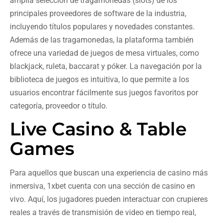
amplia selección de tragamonedas (slots) de los
principales proveedores de software de la industria,
incluyendo títulos populares y novedades constantes.
Además de las tragamonedas, la plataforma también
ofrece una variedad de juegos de mesa virtuales, como
blackjack, ruleta, baccarat y póker. La navegación por la
biblioteca de juegos es intuitiva, lo que permite a los
usuarios encontrar fácilmente sus juegos favoritos por
categoría, proveedor o título.
Live Casino & Table
Games
Para aquellos que buscan una experiencia de casino más
inmersiva, 1xbet cuenta con una sección de casino en
vivo. Aquí, los jugadores pueden interactuar con crupieres
reales a través de transmisión de video en tiempo real,