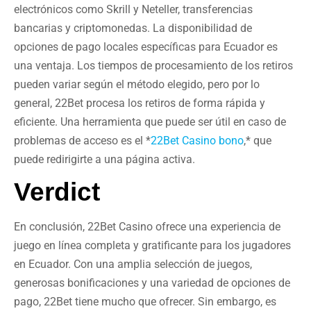
electrónicos como Skrill y Neteller, transferencias
bancarias y criptomonedas. La disponibilidad de
opciones de pago locales específicas para Ecuador es
una ventaja. Los tiempos de procesamiento de los retiros
pueden variar según el método elegido, pero por lo
general, 22Bet procesa los retiros de forma rápida y
eficiente. Una herramienta que puede ser útil en caso de
problemas de acceso es el *
22Bet Casino bono
,* que
puede redirigirte a una página activa.
Verdict
En conclusión, 22Bet Casino ofrece una experiencia de
juego en línea completa y gratificante para los jugadores
en Ecuador. Con una amplia selección de juegos,
generosas bonificaciones y una variedad de opciones de
pago, 22Bet tiene mucho que ofrecer. Sin embargo, es