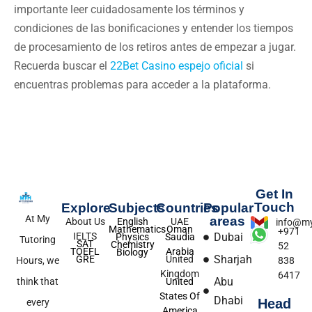
importante leer cuidadosamente los términos y
condiciones de las bonificaciones y entender los tiempos
de procesamiento de los retiros antes de empezar a jugar.
Recuerda buscar el
22Bet Casino espejo oficial
si
encuentras problemas para acceder a la plataforma.
Get In
Touch
Explore
Subjects
Countries
Popular
At My
areas
About Us
English
UAE
info@my
Mathematics
Oman
+971
IELTS
Dubai
Physics
Saudia
Tutoring
SAT
Chemistry
52
TOEFL
Arabia
Biology
Sharjah
GRE
United
Hours, we
838
Kingdom
6417‬
Abu
think that
United
States Of
Dhabi
Head
every
America