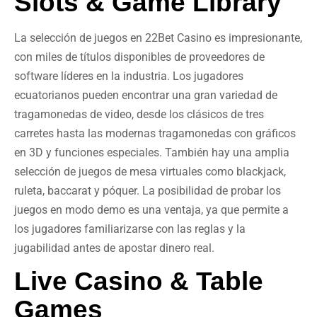
Slots & Game Library
La selección de juegos en 22Bet Casino es impresionante,
con miles de títulos disponibles de proveedores de
software líderes en la industria. Los jugadores
ecuatorianos pueden encontrar una gran variedad de
tragamonedas de video, desde los clásicos de tres
carretes hasta las modernas tragamonedas con gráficos
en 3D y funciones especiales. También hay una amplia
selección de juegos de mesa virtuales como blackjack,
ruleta, baccarat y póquer. La posibilidad de probar los
juegos en modo demo es una ventaja, ya que permite a
los jugadores familiarizarse con las reglas y la
jugabilidad antes de apostar dinero real.
Live Casino & Table
Games