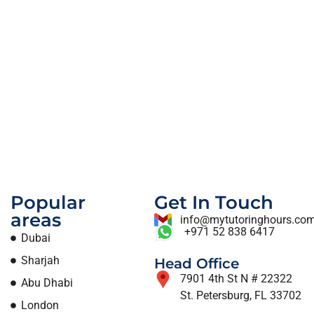
ą
Popular
Get In Touch
areas
info@mytutoringhours.co
+971 52 838 6417‬
Dubai
Sharjah
Head Office
7901 4th St N # 22322
Abu Dhabi
St. Petersburg, FL 33702
London