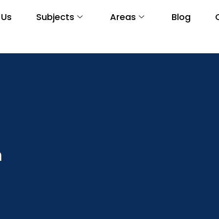
 Us
Subjects
Areas
Blog
a