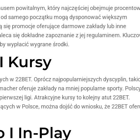
usem powitalnym, który najczęściej obejmuje procento
cze od samego początku mogą dysponować większym
ją się promocje oferujące darmowe zakłady lub inne
zaleca się dokładne zapoznanie z jej regulaminem. Klucz
aby wypłacić wygrane środki.
I Kursy
ch w 22BET. Oprócz najpopularniejszych dyscyplin, taki
kmacher oferuje zakłady na mniej popularne sporty. Polsc
ierwszej ligi. Atrakcyjne kursy to kolejny atut 22BET.
jących w Polsce, można dojść do wniosku, że 22BET ofer
I In-Play