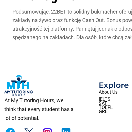
Podsumowując, 22BET to solidny bukmacher oferują
zakłady na żywo oraz funkcję Cash Out. Bonus powi
atrakcyjność tej platformy. Pamiętaj jednak o odpow
spędzanego na zakładach. Dla osób, które chcą zał
Explore
About Us
IELTS
At My Tutoring Hours, we
SAT
TOEFL
think that every student has a
GRE
lot of potential.