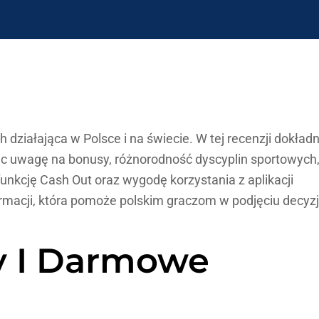
działająca w Polsce i na świecie. W tej recenzji dokładn
ąc uwagę na bonusy, różnorodność dyscyplin sportowych
nkcję Cash Out oraz wygodę korzystania z aplikacji
ormacji, która pomoże polskim graczom w podjęciu decyzj
y I Darmowe