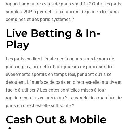
rapport aux autres sites de paris sportifs ? Outre les paris
simples, 2UP.io permet-il aux joueurs de placer des paris
combinés et des paris systèmes ?
Live Betting & In-
Play
Les paris en direct, également connus sous le nom de
paris in-play, permettent aux joueurs de parier sur des
événements sportifs en temps réel, pendant qu’ils se
déroulent. L’interface de paris en direct est-elle intuitive et
facile à utiliser ? Les cotes sont-elles mises à jour
rapidement et avec précision ? La variété des marchés de
paris en direct est-elle suffisante ?
Cash Out & Mobile