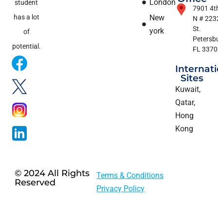
London
student
7901 4t
has a lot
New
N # 223
St.
york
of
Petersb
potential.
FL 3370
Internati
Sites
Kuwait,
Qatar,
Hong
Kong
© 2024 All Rights
Terms & Conditions
Reserved
Privacy Policy