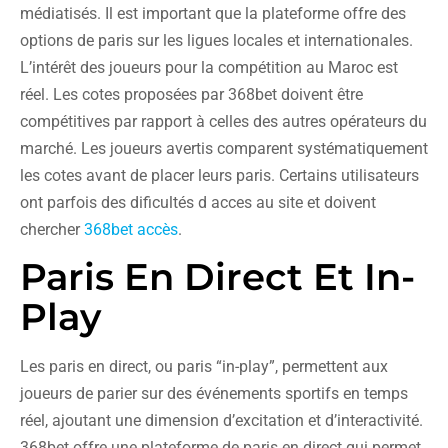
médiatisés. Il est important que la plateforme offre des
options de paris sur les ligues locales et internationales.
L’intérêt des joueurs pour la compétition au Maroc est
réel. Les cotes proposées par 368bet doivent être
compétitives par rapport à celles des autres opérateurs du
marché. Les joueurs avertis comparent systématiquement
les cotes avant de placer leurs paris. Certains utilisateurs
ont parfois des dificultés d acces au site et doivent
chercher
368bet accès
.
Paris En Direct Et In-
Play
Les paris en direct, ou paris “in-play”, permettent aux
joueurs de parier sur des événements sportifs en temps
réel, ajoutant une dimension d’excitation et d’interactivité.
368bet offre une plateforme de paris en direct qui permet