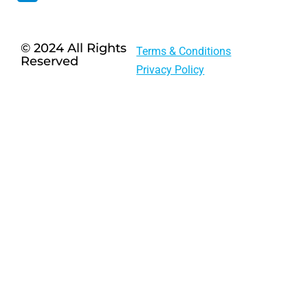
© 2024 All Rights
Terms & Conditions
Reserved
Privacy Policy