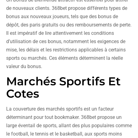
de nouveaux clients. 368bet propose différents types de
bonus aux nouveaux joueurs, tels que des bonus de
dépôt, des paris gratuits ou des remboursements de perte.
Il est impératif de lire attentivement les conditions
d’utilisation de ces bonus, notamment les exigences de
mise, les délais et les restrictions applicables à certains
sports ou marchés. Ces éléments déterminent la réelle
valeur du bonus.
Marchés Sportifs Et
Cotes
La couverture des marchés sportifs est un facteur
déterminant pour tout bookmaker. 368bet propose un
large éventail de sports, allant des plus populaires comme
le football, le tennis et le basketball, aux sports moins