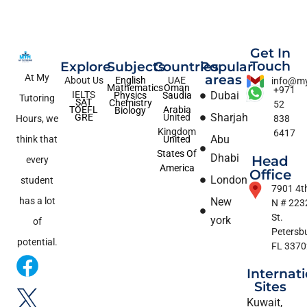
Get In
Touch
Explore
Subjects
Countries
Popular
areas
At My
About Us
English
UAE
info@my
Mathematics
Oman
+971
IELTS
Dubai
Physics
Saudia
Tutoring
SAT
Chemistry
52
TOEFL
Arabia
Biology
Sharjah
GRE
United
Hours, we
838
Kingdom
6417‬
Abu
think that
United
States Of
Dhabi
Head
every
America
Office
London
student
7901 4t
has a lot
New
N # 223
St.
york
of
Petersb
potential.
FL 3370
Internati
Sites
Kuwait,