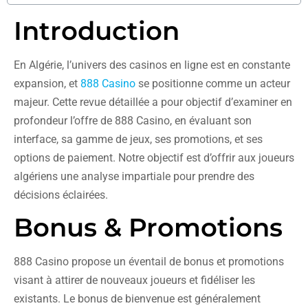
Introduction
En Algérie, l’univers des casinos en ligne est en constante
expansion, et
888 Casino
se positionne comme un acteur
majeur. Cette revue détaillée a pour objectif d’examiner en
profondeur l’offre de 888 Casino, en évaluant son
interface, sa gamme de jeux, ses promotions, et ses
options de paiement. Notre objectif est d’offrir aux joueurs
algériens une analyse impartiale pour prendre des
décisions éclairées.
Bonus & Promotions
888 Casino propose un éventail de bonus et promotions
visant à attirer de nouveaux joueurs et fidéliser les
existants. Le bonus de bienvenue est généralement