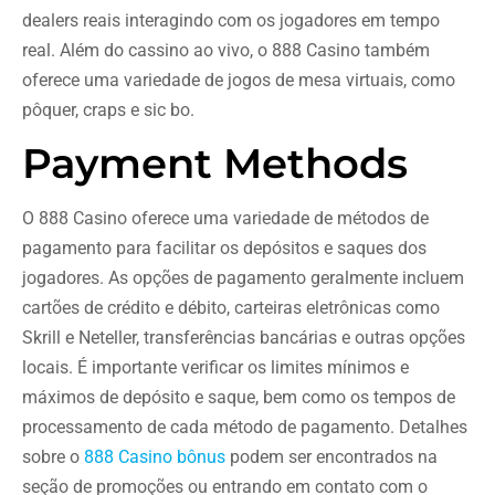
dealers reais interagindo com os jogadores em tempo
real. Além do cassino ao vivo, o 888 Casino também
oferece uma variedade de jogos de mesa virtuais, como
pôquer, craps e sic bo.
Payment Methods
O 888 Casino oferece uma variedade de métodos de
pagamento para facilitar os depósitos e saques dos
jogadores. As opções de pagamento geralmente incluem
cartões de crédito e débito, carteiras eletrônicas como
Skrill e Neteller, transferências bancárias e outras opções
locais. É importante verificar os limites mínimos e
máximos de depósito e saque, bem como os tempos de
processamento de cada método de pagamento. Detalhes
sobre o
888 Casino bônus
podem ser encontrados na
seção de promoções ou entrando em contato com o