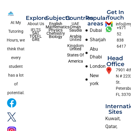
Get In
Touch
Explore
Subjects
Countries
Popular
areas
At My
About Us
English
UAE
info@my
Mathematics
Oman
+971
IELTS
Dubai
Physics
Saudia
Tutoring
SAT
Chemistry
52
TOEFL
Arabia
Biology
Sharjah
GRE
United
Hours, we
838
Kingdom
6417‬
Abu
think that
United
States Of
Dhabi
Head
every
America
Office
London
student
7901 4t
has a lot
New
N # 223
St.
york
of
Petersb
potential.
FL 3370
Internati
Sites
Kuwait,
Qatar,