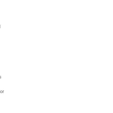
l
s
or