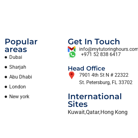
Popular
Get In Touch
areas
info@mytutoringhours.co
+971 52 838 6417‬
Dubai
Sharjah
Head Office
7901 4th St N # 22322
Abu Dhabi
St. Petersburg, FL 33702
London
International
New york
Sites
Kuwait,
Qatar,
Hong Kong