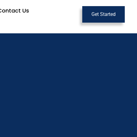
Contact Us
Get Started