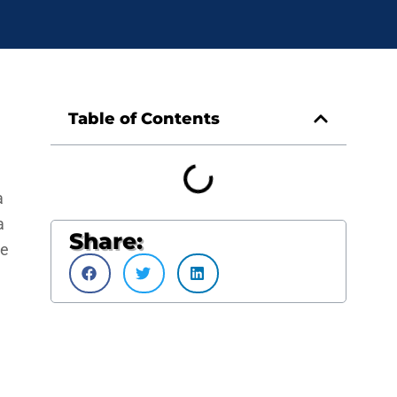
Table of Contents
a
a
Share:
re