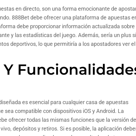
estas en directo, son una forma emocionante de aposta
ando. 888Bet debe ofrecer una plataforma de apuestas e
lataforma debe proporcionar información actualizada sobre 
nte y las estadísticas del juego. Además, sería un plus s
os deportivos, lo que permitiría a los apostadores ver el
l Y Funcionalidade
n diseñada es esencial para cualquier casa de apuestas
ue sea compatible con dispositivos iOS y Android. La
 debe ofrecer todas las mismas funciones que la versión d
ivo, depósitos y retiros. Si es posible, la aplicación debe