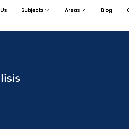
 Us
Subjects
Areas
Blog
isis