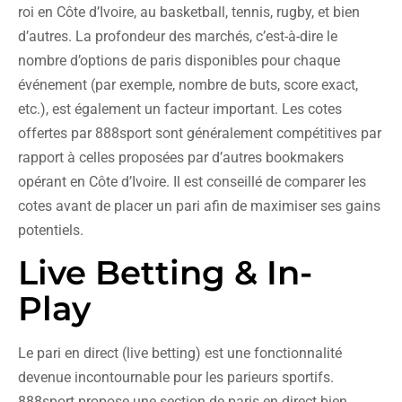
roi en Côte d’Ivoire, au basketball, tennis, rugby, et bien
d’autres. La profondeur des marchés, c’est-à-dire le
nombre d’options de paris disponibles pour chaque
événement (par exemple, nombre de buts, score exact,
etc.), est également un facteur important. Les cotes
offertes par 888sport sont généralement compétitives par
rapport à celles proposées par d’autres bookmakers
opérant en Côte d’Ivoire. Il est conseillé de comparer les
cotes avant de placer un pari afin de maximiser ses gains
potentiels.
Live Betting & In-
Play
Le pari en direct (live betting) est une fonctionnalité
devenue incontournable pour les parieurs sportifs.
888sport propose une section de paris en direct bien