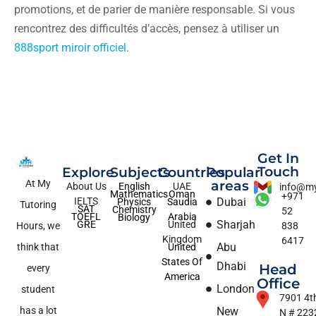
promotions, et de parier de manière responsable. Si vous
rencontrez des difficultés d’accès, pensez à utiliser un
888sport miroir officiel
.
Get In
Touch
Explore
Subjects
Countries
Popular
areas
At My
About Us
English
UAE
info@my
Mathematics
Oman
+971
IELTS
Dubai
Physics
Saudia
Tutoring
SAT
Chemistry
52
TOEFL
Arabia
Biology
Sharjah
GRE
United
Hours, we
838
Kingdom
6417‬
Abu
think that
United
States Of
Dhabi
Head
every
America
Office
London
student
7901 4t
has a lot
New
N # 223