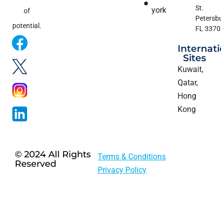
St.
york
of
Petersb
potential.
FL 3370
Internati
Sites
Kuwait,
Qatar,
Hong
Kong
© 2024 All Rights
Terms & Conditions
Reserved
Privacy Policy