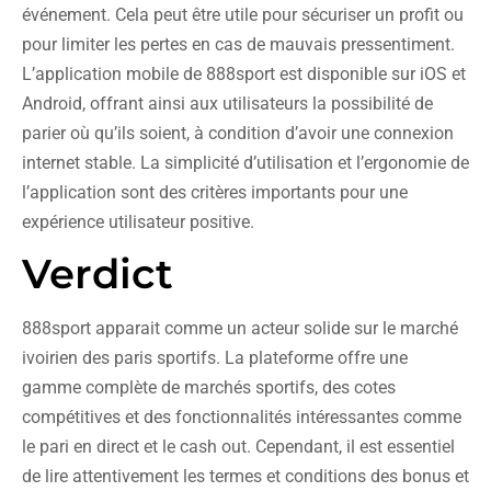
événement. Cela peut être utile pour sécuriser un profit ou
pour limiter les pertes en cas de mauvais pressentiment.
L’application mobile de 888sport est disponible sur iOS et
Android, offrant ainsi aux utilisateurs la possibilité de
parier où qu’ils soient, à condition d’avoir une connexion
internet stable. La simplicité d’utilisation et l’ergonomie de
l’application sont des critères importants pour une
expérience utilisateur positive.
Verdict
888sport apparait comme un acteur solide sur le marché
ivoirien des paris sportifs. La plateforme offre une
gamme complète de marchés sportifs, des cotes
compétitives et des fonctionnalités intéressantes comme
le pari en direct et le cash out. Cependant, il est essentiel
de lire attentivement les termes et conditions des bonus et