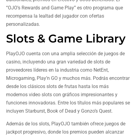
“OJO’s Rewards and Game Play” es otro programa que
recompensa la lealtad del jugador con ofertas
personalizadas.
Slots & Game Library
PlayOJO cuenta con una amplia selección de juegos de
casino, incluyendo una gran variedad de slots de
proveedores líderes en la industria como NetEnt,
Microgaming, Play’n GO y muchos más. Podrás encontrar
desde los clásicos slots de frutas hasta los más
modernos video slots con gráficos impresionantes y
funciones innovadoras. Entre los títulos más populares se
incluyen Starburst, Book of Dead y Gonzo’s Quest.
Además de los slots, PlayOJO también ofrece juegos de
jackpot progresivo, donde los premios pueden alcanzar