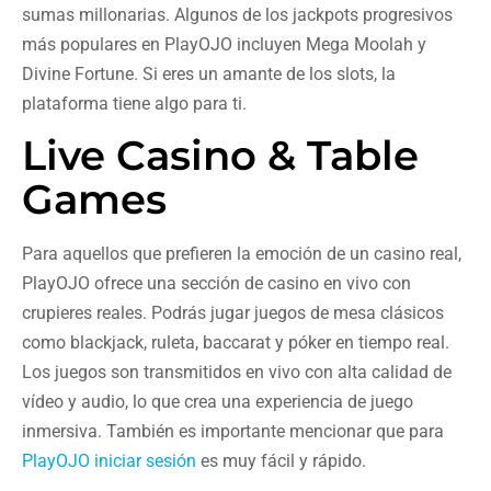
sumas millonarias. Algunos de los jackpots progresivos
más populares en PlayOJO incluyen Mega Moolah y
Divine Fortune. Si eres un amante de los slots, la
plataforma tiene algo para ti.
Live Casino & Table
Games
Para aquellos que prefieren la emoción de un casino real,
PlayOJO ofrece una sección de casino en vivo con
crupieres reales. Podrás jugar juegos de mesa clásicos
como blackjack, ruleta, baccarat y póker en tiempo real.
Los juegos son transmitidos en vivo con alta calidad de
vídeo y audio, lo que crea una experiencia de juego
inmersiva. También es importante mencionar que para
PlayOJO iniciar sesión
es muy fácil y rápido.