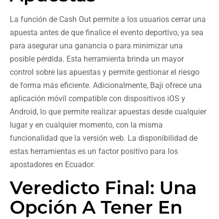
La función de Cash Out permite a los usuarios cerrar una
apuesta antes de que finalice el evento deportivo, ya sea
para asegurar una ganancia o para minimizar una
posible pérdida. Esta herramienta brinda un mayor
control sobre las apuestas y permite gestionar el riesgo
de forma más eficiente. Adicionalmente, Baji ofrece una
aplicación móvil compatible con dispositivos iOS y
Android, lo que permite realizar apuestas desde cualquier
lugar y en cualquier momento, con la misma
funcionalidad que la versión web. La disponibilidad de
estas herramientas es un factor positivo para los
apostadores en Ecuador.
Veredicto Final: Una
Opción A Tener En