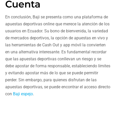
Cuenta
En conclusión, Baji se presenta como una plataforma de
apuestas deportivas online que merece la atención de los
usuarios en Ecuador. Su bono de bienvenida, la variedad
de mercados deportivos, la opción de apuestas en vivo y
las herramientas de Cash Out y app móvil la convierten
en una alternativa interesante. Es fundamental recordar
que las apuestas deportivas conllevan un riesgo y se
debe apostar de forma responsable, estableciendo límites
y evitando apostar más de lo que se puede permitir
perder. Sin embargo, para quienes disfrutan de las
apuestas deportivas, se puede encontrar el acceso directo
con
Baji espejo
.