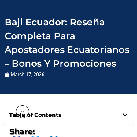
X
Baji Ecuador: Reseña
Completa Para
Apostadores Ecuatorianos
– Bonos Y Promociones
March 17, 2026
Table of Contents
Share: