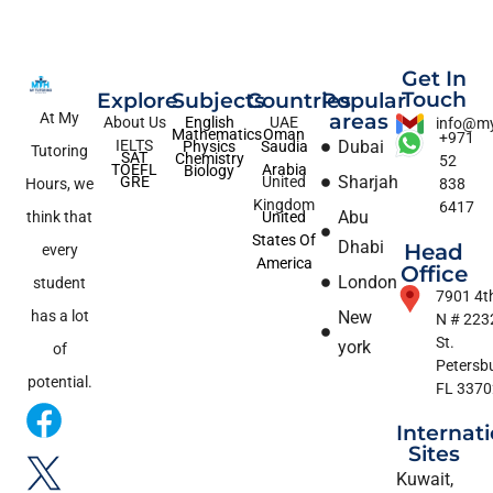
Get In
Touch
Explore
Subjects
Countries
Popular
areas
At My
About Us
English
UAE
info@my
Mathematics
Oman
+971
IELTS
Dubai
Physics
Saudia
Tutoring
SAT
Chemistry
52
TOEFL
Arabia
Biology
Sharjah
GRE
United
Hours, we
838
Kingdom
6417‬
Abu
think that
United
States Of
Dhabi
Head
every
America
Office
London
student
7901 4t
has a lot
New
N # 223
St.
york
of
Petersb
potential.
FL 3370
Internati
Sites
Kuwait,