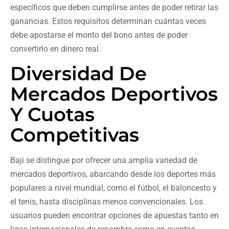
específicos que deben cumplirse antes de poder retirar las
ganancias. Estos requisitos determinan cuántas veces
debe apostarse el monto del bono antes de poder
convertirlo en dinero real.
Diversidad De
Mercados Deportivos
Y Cuotas
Competitivas
Baji se distingue por ofrecer una amplia variedad de
mercados deportivos, abarcando desde los deportes más
populares a nivel mundial, como el fútbol, el baloncesto y
el tenis, hasta disciplinas menos convencionales. Los
usuarios pueden encontrar opciones de apuestas tanto en