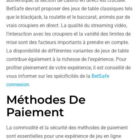
authentique, la section de casino en direct est cruciale.
BetSafe devrait proposer des jeux de table classiques tels
que le blackjack, la roulette et le baccarat, animés par de
vrais croupiers en direct. La qualité du streaming vidéo,
l’interaction avec les croupiers et la variété des limites de
mise sont des facteurs importants à prendre en compte.
La disponibilité de différentes variantes de jeux de table
contribue également à la richesse de l’expérience. Pour
profiter pleinement de votre expérience, il est conseillé de
vous informer sur les spécificités de la
BetSafe
connexion
.
Méthodes De
Paiement
La commodité et la sécurité des méthodes de paiement
sont essentielles pour une expérience de jeu en ligne