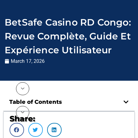
X
BetSafe Casino RD Congo:
Revue Complète, Guide Et
Expérience Utilisateur
March 17, 2026
Table of Contents
Share: