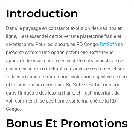
Introduction
Dans le paysage en constante évolution des casinos en
ligne, il est essentiel de trouver une plateforme fiable et
divertissante. Pour les joueurs en RD Congo,
BetSafe
se
présente comme une option potentielle. Cette revue
approfondie vise à analyser les différents aspects de ce
casino en ligne, en mettant en évidence ses forces et ses
faiblesses, afin de fournir une évaluation objective de son
offre aux joueurs congolais. BetSafe s’est fait un nom
dans l’industrie des jeux en ligne, et il est important de
voir comment il se positionne sur le marché de la RD
Congo.
Bonus Et Promotions