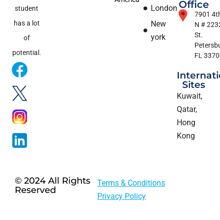
Office
London
student
7901 4t
has a lot
New
N # 223
St.
york
of
Petersb
potential.
FL 3370
Internati
Sites
Kuwait,
Qatar,
Hong
Kong
© 2024 All Rights
Terms & Conditions
Reserved
Privacy Policy