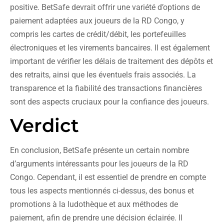
positive. BetSafe devrait offrir une variété d’options de
paiement adaptées aux joueurs de la RD Congo, y
compris les cartes de crédit/débit, les portefeuilles
électroniques et les virements bancaires. Il est également
important de vérifier les délais de traitement des dépôts et
des retraits, ainsi que les éventuels frais associés. La
transparence et la fiabilité des transactions financières
sont des aspects cruciaux pour la confiance des joueurs.
Verdict
En conclusion, BetSafe présente un certain nombre
d’arguments intéressants pour les joueurs de la RD
Congo. Cependant, il est essentiel de prendre en compte
tous les aspects mentionnés ci-dessus, des bonus et
promotions à la ludothèque et aux méthodes de
paiement, afin de prendre une décision éclairée. Il