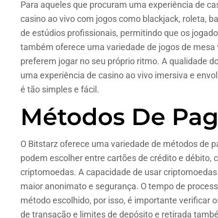
Para aqueles que procuram uma experiência de cas
casino ao vivo com jogos como blackjack, roleta, b
de estúdios profissionais, permitindo que os jogado
também oferece uma variedade de jogos de mesa vir
preferem jogar no seu próprio ritmo. A qualidade d
uma experiência de casino ao vivo imersiva e en
é tão simples e fácil.
Métodos De Pa
O Bitstarz oferece uma variedade de métodos de pa
podem escolher entre cartões de crédito e débito, c
criptomoedas. A capacidade de usar criptomoedas
maior anonimato e segurança. O tempo de proces
método escolhido, por isso, é importante verificar
de transação e limites de depósito e retirada tam