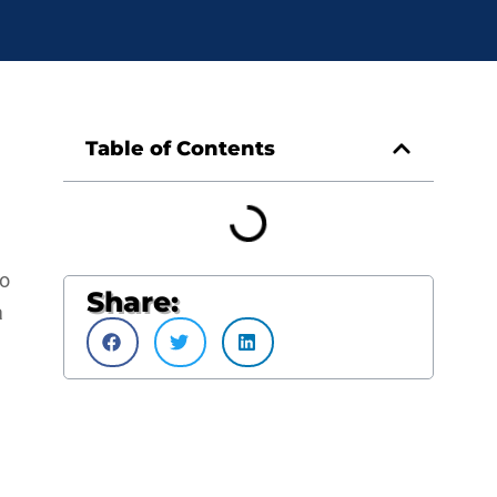
Table of Contents
do
Share:
a