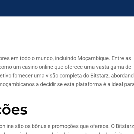
dores em todo o mundo, incluindo Moçambique. Entre as
como um casino online que oferece uma vasta gama de
jetivo fornecer uma visão completa do Bitstarz, abordan
moçambicanos a decidir se esta plataforma é a ideal par
ções
online são os bônus e promoções que oferece. O Bitstarz