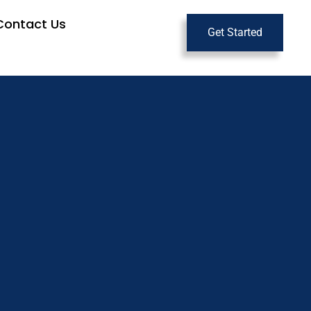
Contact Us
Get Started