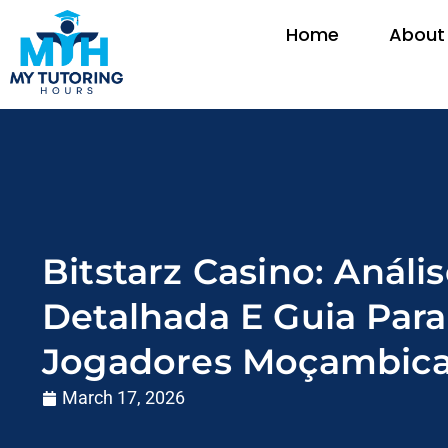
Home
About
Bitstarz Casino: Análi
Detalhada E Guia Para
Jogadores Moçambic
March 17, 2026