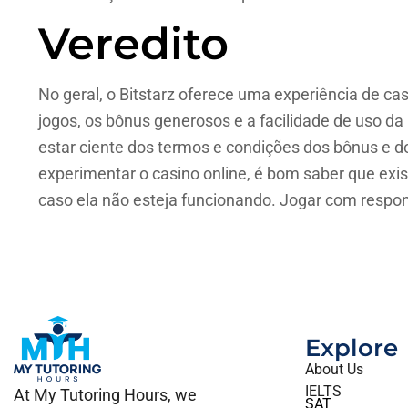
Veredito
No geral, o Bitstarz oferece uma experiência de ca
jogos, os bônus generosos e a facilidade de uso da
estar ciente dos termos e condições dos bônus e d
experimentar o casino online, é bom saber que exi
caso ela não esteja funcionando. Jogar com respon
Explore
About Us
IELTS
At My Tutoring Hours, we
SAT