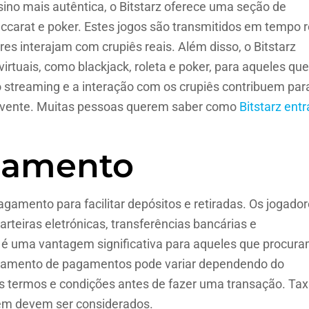
ino mais autêntica, o Bitstarz oferece uma seção de
accarat e poker. Estes jogos são transmitidos em tempo r
res interajam com crupiês reais. Além disso, o Bitstarz
tuais, como blackjack, roleta e poker, para aqueles que
o streaming e a interação com os crupiês contribuem par
volvente. Muitas pessoas querem saber como
Bitstarz entr
gamento
gamento para facilitar depósitos e retiradas. Os jogado
arteiras eletrónicas, transferências bancárias e
 é uma vantagem significativa para aqueles que procur
samento de pagamentos pode variar dependendo do
 os termos e condições antes de fazer uma transação. Ta
bém devem ser considerados.