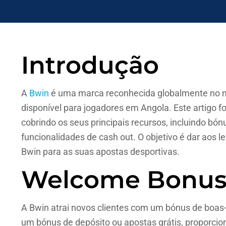
Introdução
A
Bwin
é uma marca reconhecida globalmente no mu
disponível para jogadores em Angola. Este artigo 
cobrindo os seus principais recursos, incluindo bón
funcionalidades de cash out. O objetivo é dar aos l
Bwin para as suas apostas desportivas.
Welcome Bonus 
A Bwin atrai novos clientes com um bónus de boas-
um bónus de depósito ou apostas grátis, proporcio