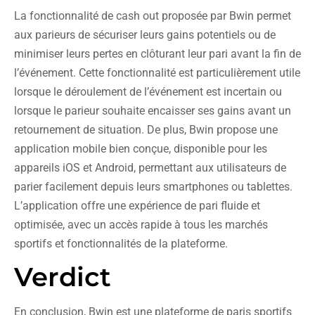
La fonctionnalité de cash out proposée par Bwin permet
aux parieurs de sécuriser leurs gains potentiels ou de
minimiser leurs pertes en clôturant leur pari avant la fin de
l’événement. Cette fonctionnalité est particulièrement utile
lorsque le déroulement de l’événement est incertain ou
lorsque le parieur souhaite encaisser ses gains avant un
retournement de situation. De plus, Bwin propose une
application mobile bien conçue, disponible pour les
appareils iOS et Android, permettant aux utilisateurs de
parier facilement depuis leurs smartphones ou tablettes.
L’application offre une expérience de pari fluide et
optimisée, avec un accès rapide à tous les marchés
sportifs et fonctionnalités de la plateforme.
Verdict
En conclusion, Bwin est une plateforme de paris sportifs