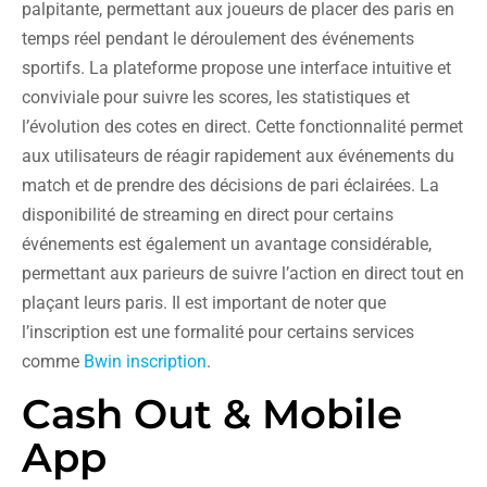
palpitante, permettant aux joueurs de placer des paris en
temps réel pendant le déroulement des événements
sportifs. La plateforme propose une interface intuitive et
conviviale pour suivre les scores, les statistiques et
l’évolution des cotes en direct. Cette fonctionnalité permet
aux utilisateurs de réagir rapidement aux événements du
match et de prendre des décisions de pari éclairées. La
disponibilité de streaming en direct pour certains
événements est également un avantage considérable,
permettant aux parieurs de suivre l’action en direct tout en
plaçant leurs paris. Il est important de noter que
l’inscription est une formalité pour certains services
comme
Bwin inscription
.
Cash Out & Mobile
App