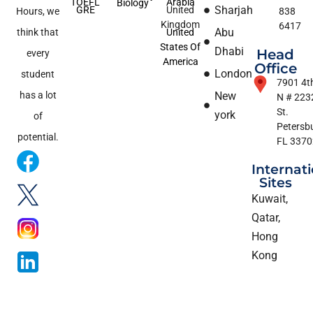
TOEFL
Arabia
Biology
Sharjah
GRE
United
Hours, we
838
Kingdom
6417‬
Abu
think that
United
States Of
Dhabi
Head
every
America
Office
London
student
7901 4t
has a lot
New
N # 223
St.
york
of
Petersb
potential.
FL 3370
Internati
Sites
Kuwait,
Qatar,
Hong
Kong