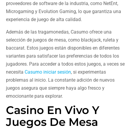
proveedores de software de la industria, como NetEnt,
Microgaming y Evolution Gaming, lo que garantiza una
experiencia de juego de alta calidad.
Además de las tragamonedas, Casumo ofrece una
selección de juegos de mesa, como blackjack, ruleta y
baccarat. Estos juegos están disponibles en diferentes
variantes para satisfacer las preferencias de todos los
jugadores. Para acceder a todos estos juegos, a veces se
necesita
Casumo iniciar sesión
, si experimentas
problemas al inicio. La constante adición de nuevos
juegos asegura que siempre haya algo fresco y
emocionante para explorar.
Casino En Vivo Y
Juegos De Mesa