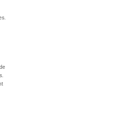
es.
 de
s.
nt