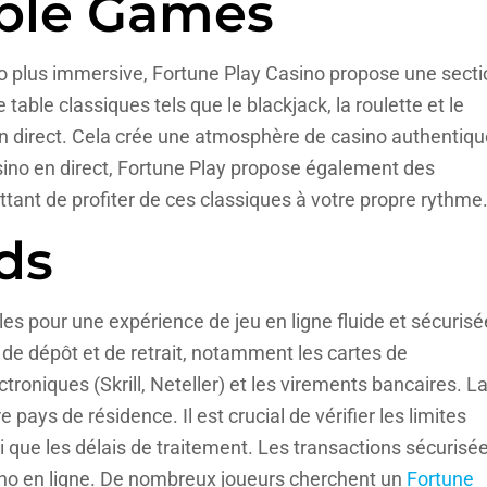
able Games
o plus immersive, Fortune Play Casino propose une secti
table classiques tels que le blackjack, la roulette et le
 en direct. Cela crée une atmosphère de casino authentiq
asino en direct, Fortune Play propose également des
ttant de profiter de ces classiques à votre propre rythme
ds
es pour une expérience de jeu en ligne fluide et sécurisé
de dépôt et de retrait, notamment les cartes de
ctroniques (Skrill, Neteller) et les virements bancaires. L
 pays de résidence. Il est crucial de vérifier les limites
i que les délais de traitement. Les transactions sécurisé
asino en ligne. De nombreux joueurs cherchent un
Fortune