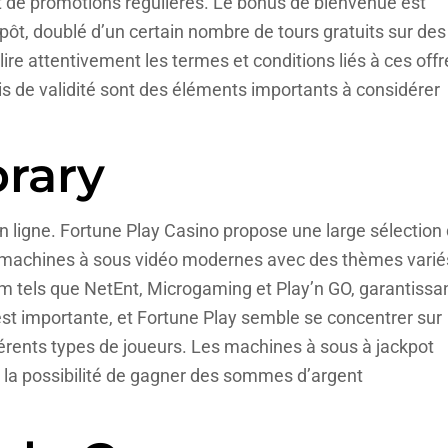
 de promotions régulières. Le bonus de bienvenue est
t, doublé d’un certain nombre de tours gratuits sur des
ire attentivement les termes et conditions liés à ces offr
lais de validité sont des éléments importants à considérer
brary
en ligne. Fortune Play Casino propose une large sélection
ux machines à sous vidéo modernes avec des thèmes varié
m tels que NetEnt, Microgaming et Play’n GO, garantissa
est importante, et Fortune Play semble se concentrer sur
ifférents types de joueurs. Les machines à sous à jackpot
t la possibilité de gagner des sommes d’argent