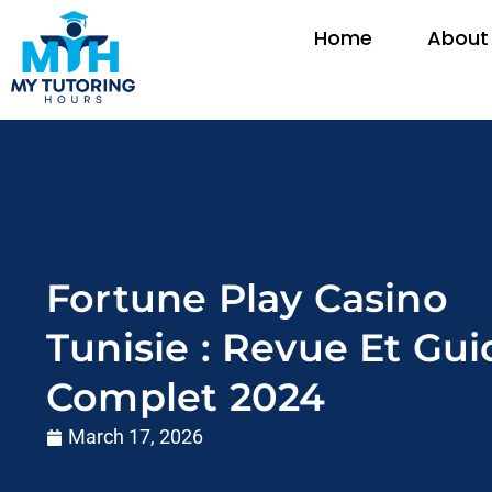
Home
About
Fortune Play Casino
Tunisie : Revue Et Gui
Complet 2024
March 17, 2026