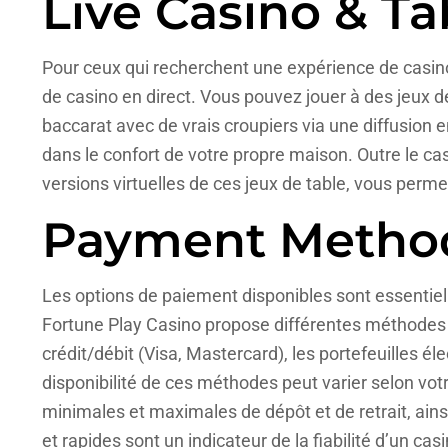
Live Casino & T
Pour ceux qui recherchent une expérience de casin
de casino en direct. Vous pouvez jouer à des jeux de 
baccarat avec de vrais croupiers via une diffusion
dans le confort de votre propre maison. Outre le c
versions virtuelles de ces jeux de table, vous perme
Payment Metho
Les options de paiement disponibles sont essentiell
Fortune Play Casino propose différentes méthodes 
crédit/débit (Visa, Mastercard), les portefeuilles éle
disponibilité de ces méthodes peut varier selon votre
minimales et maximales de dépôt et de retrait, ains
et rapides sont un indicateur de la fiabilité d’un c