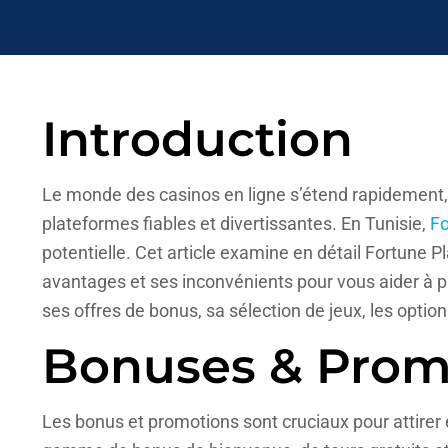
Introduction
Le monde des casinos en ligne s’étend rapidement, 
plateformes fiables et divertissantes. En Tunisie,
Fo
potentielle. Cet article examine en détail Fortune P
avantages et ses inconvénients pour vous aider à p
ses offres de bonus, sa sélection de jeux, les optio
Bonuses & Prom
Les bonus et promotions sont cruciaux pour attirer 