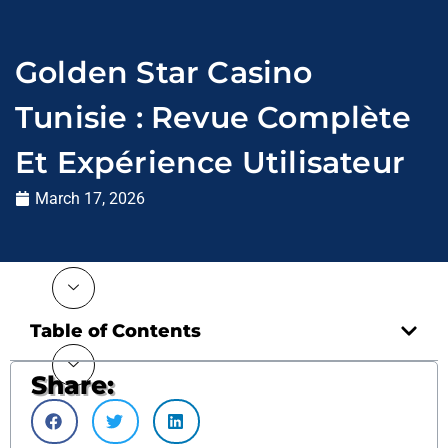
X
Golden Star Casino
Tunisie : Revue Complète
Et Expérience Utilisateur
March 17, 2026
Table of Contents
Share: