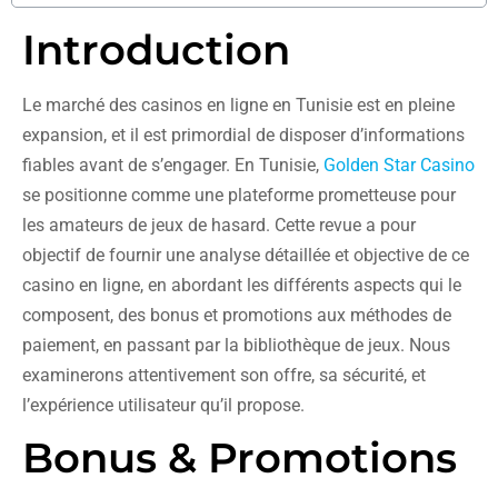
Introduction
Le marché des casinos en ligne en Tunisie est en pleine
expansion, et il est primordial de disposer d’informations
fiables avant de s’engager. En Tunisie,
Golden Star Casino
se positionne comme une plateforme prometteuse pour
les amateurs de jeux de hasard. Cette revue a pour
objectif de fournir une analyse détaillée et objective de ce
casino en ligne, en abordant les différents aspects qui le
composent, des bonus et promotions aux méthodes de
paiement, en passant par la bibliothèque de jeux. Nous
examinerons attentivement son offre, sa sécurité, et
l’expérience utilisateur qu’il propose.
Bonus & Promotions