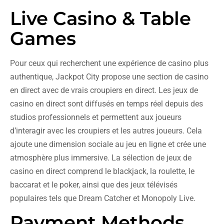
Live Casino & Table
Games
Pour ceux qui recherchent une expérience de casino plus
authentique, Jackpot City propose une section de casino
en direct avec de vrais croupiers en direct. Les jeux de
casino en direct sont diffusés en temps réel depuis des
studios professionnels et permettent aux joueurs
d’interagir avec les croupiers et les autres joueurs. Cela
ajoute une dimension sociale au jeu en ligne et crée une
atmosphère plus immersive. La sélection de jeux de
casino en direct comprend le blackjack, la roulette, le
baccarat et le poker, ainsi que des jeux télévisés
populaires tels que Dream Catcher et Monopoly Live.
Payment Methods