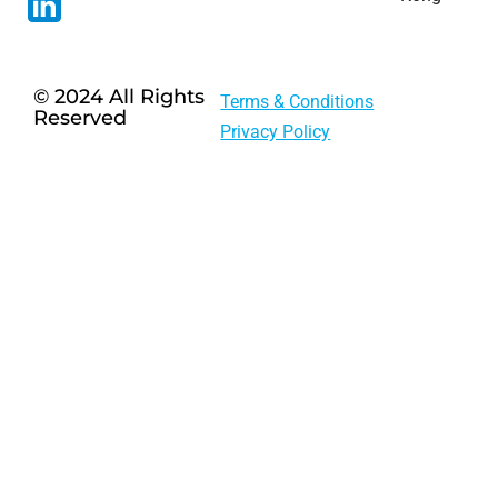
© 2024 All Rights
Terms & Conditions
Reserved
Privacy Policy