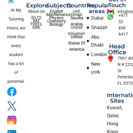
Touch
Explore
Subjects
Countries
Popular
areas
At My
About Us
English
UAE
info@my
Mathematics
Oman
+971
IELTS
Dubai
Physics
Saudia
Tutoring
SAT
Chemistry
52
TOEFL
Arabia
Biology
Sharjah
GRE
United
Hours, we
838
Kingdom
6417‬
Abu
think that
United
States Of
Dhabi
Head
every
America
Office
London
student
7901 4t
has a lot
New
N # 223
St.
york
of
Petersb
potential.
FL 3370
Internati
Sites
Kuwait,
Qatar,
Hong
Kong