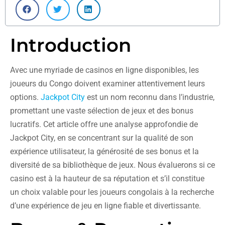
Introduction
Avec une myriade de casinos en ligne disponibles, les
joueurs du Congo doivent examiner attentivement leurs
options.
Jackpot City
est un nom reconnu dans l’industrie,
promettant une vaste sélection de jeux et des bonus
lucratifs. Cet article offre une analyse approfondie de
Jackpot City, en se concentrant sur la qualité de son
expérience utilisateur, la générosité de ses bonus et la
diversité de sa bibliothèque de jeux. Nous évaluerons si ce
casino est à la hauteur de sa réputation et s’il constitue
un choix valable pour les joueurs congolais à la recherche
d’une expérience de jeu en ligne fiable et divertissante.