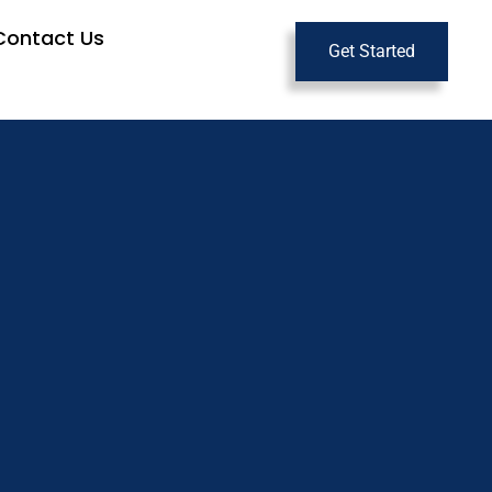
Contact Us
Get Started