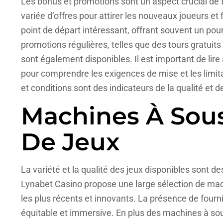
Les bonus et promotions sont un aspect crucial de
variée d’offres pour attirer les nouveaux joueurs et 
point de départ intéressant, offrant souvent un po
promotions régulières, telles que des tours gratui
sont également disponibles. Il est important de li
pour comprendre les exigences de mise et les limita
et conditions sont des indicateurs de la qualité et de 
Machines À Sous
De Jeux
La variété et la qualité des jeux disponibles sont d
Lynabet Casino propose une large sélection de mach
les plus récents et innovants. La présence de fourn
équitable et immersive. En plus des machines à so