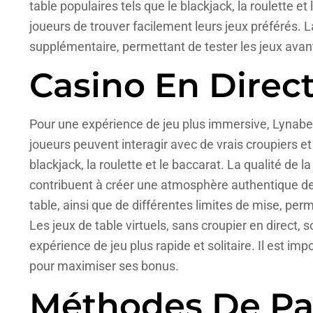
table populaires tels que le blackjack, la roulette e
joueurs de trouver facilement leurs jeux préférés.
supplémentaire, permettant de tester les jeux avant
Casino En Direct
Pour une expérience de jeu plus immersive, Lynabet
joueurs peuvent interagir avec de vrais croupiers et 
blackjack, la roulette et le baccarat. La qualité de l
contribuent à créer une atmosphère authentique de c
table, ainsi que de différentes limites de mise, pe
Les jeux de table virtuels, sans croupier en direct,
expérience de jeu plus rapide et solitaire. Il est im
pour maximiser ses bonus.
Méthodes De P