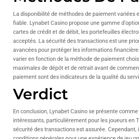
La disponibilité de méthodes de paiement variées et
fiable. Lynabet Casino propose une gamme d’options 
cartes de crédit et de débit, les portefeuilles élec
acceptés. La sécurité des transactions est une prior
avancées pour protéger les informations financières
varier en fonction de la méthode de paiement choisie,
maximales de dépôt et de retrait avant de commence
paiement sont des indicateurs de la qualité du servi
Verdict
En conclusion, Lynabet Casino se présente comme u
intéressants, particulièrement pour les joueurs en Tun
sécurité des transactions est assurée. Cependant, il
conditions générales pour une expérience de jeu opti