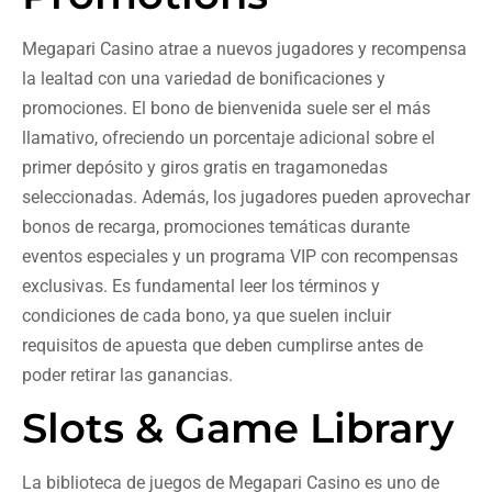
Megapari Casino atrae a nuevos jugadores y recompensa
la lealtad con una variedad de bonificaciones y
promociones. El bono de bienvenida suele ser el más
llamativo, ofreciendo un porcentaje adicional sobre el
primer depósito y giros gratis en tragamonedas
seleccionadas. Además, los jugadores pueden aprovechar
bonos de recarga, promociones temáticas durante
eventos especiales y un programa VIP con recompensas
exclusivas. Es fundamental leer los términos y
condiciones de cada bono, ya que suelen incluir
requisitos de apuesta que deben cumplirse antes de
poder retirar las ganancias.
Slots & Game Library
La biblioteca de juegos de Megapari Casino es uno de