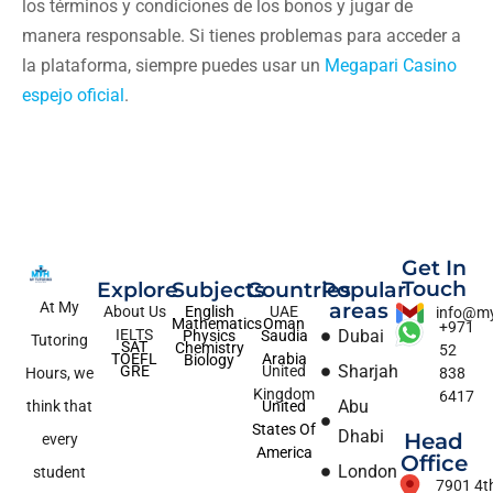
los términos y condiciones de los bonos y jugar de
manera responsable. Si tienes problemas para acceder a
la plataforma, siempre puedes usar un
Megapari Casino
espejo oficial
.
Get In
Touch
Explore
Subjects
Countries
Popular
areas
At My
About Us
English
UAE
info@my
Mathematics
Oman
+971
IELTS
Dubai
Physics
Saudia
Tutoring
SAT
Chemistry
52
TOEFL
Arabia
Biology
Sharjah
GRE
United
Hours, we
838
Kingdom
6417‬
Abu
think that
United
States Of
Dhabi
Head
every
America
Office
London
student
7901 4t