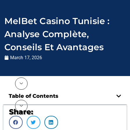
X
MelBet Casino Tunisie :
Analyse Complète,
Conseils Et Avantages
March 17, 2026
Table of Contents
Share: