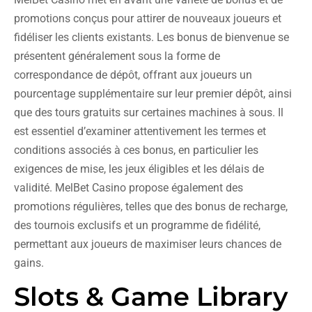
promotions conçus pour attirer de nouveaux joueurs et
fidéliser les clients existants. Les bonus de bienvenue se
présentent généralement sous la forme de
correspondance de dépôt, offrant aux joueurs un
pourcentage supplémentaire sur leur premier dépôt, ainsi
que des tours gratuits sur certaines machines à sous. Il
est essentiel d’examiner attentivement les termes et
conditions associés à ces bonus, en particulier les
exigences de mise, les jeux éligibles et les délais de
validité. MelBet Casino propose également des
promotions régulières, telles que des bonus de recharge,
des tournois exclusifs et un programme de fidélité,
permettant aux joueurs de maximiser leurs chances de
gains.
Slots & Game Library