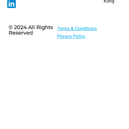
Kong
© 2024 All Rights
Terms & Conditions
Reserved
Privacy Policy