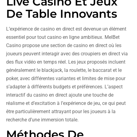
Live Casino Et Jeux
De Table Innovants
L’expérience de casino en direct est devenue un élément
essentiel pour tout casino en ligne ambitieux. MelBet
Casino propose une section de casino en direct où les
joueurs peuvent interagir avec des croupiers en direct via
des flux vidéo en temps réel. Les jeux proposés incluent
généralement le blackjack, la roulette, le baccarat et le
poker, avec différentes variantes et limites de mise pour
s’adapter à différents budgets et préférences. L’aspect
interactif du casino en direct ajoute une touche de
réalisme et d’excitation à l’expérience de jeu, ce qui peut
être particulièrement attrayant pour les joueurs à la
recherche d’une immersion totale.
Méthodes De