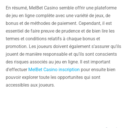
En résumé, MelBet Casino semble offrir une plateforme
de jeu en ligne complète avec une variété de jeux, de
bonus et de méthodes de paiement. Cependant, il est
essentiel de faire preuve de prudence et de bien lire les
termes et conditions relatifs à chaque bonus et
promotion. Les joueurs doivent également s’assurer qu’ils
jouent de manière responsable et qu’ils sont conscients
des risques associés au jeu en ligne. Il est important
d’effectuer
MelBet Casino inscription
pour ensuite bien
pouvoir explorer toute les opportunites qui sont
accessibles aux joueurs.