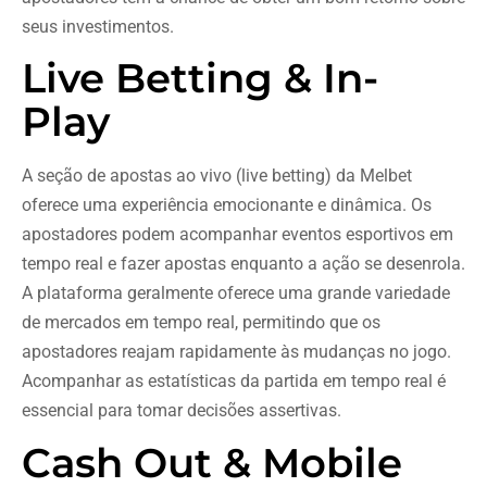
seus investimentos.
Live Betting & In-
Play
A seção de apostas ao vivo (live betting) da Melbet
oferece uma experiência emocionante e dinâmica. Os
apostadores podem acompanhar eventos esportivos em
tempo real e fazer apostas enquanto a ação se desenrola.
A plataforma geralmente oferece uma grande variedade
de mercados em tempo real, permitindo que os
apostadores reajam rapidamente às mudanças no jogo.
Acompanhar as estatísticas da partida em tempo real é
essencial para tomar decisões assertivas.
Cash Out & Mobile