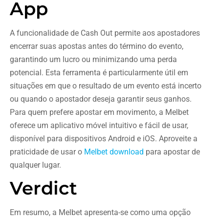
App
A funcionalidade de Cash Out permite aos apostadores
encerrar suas apostas antes do término do evento,
garantindo um lucro ou minimizando uma perda
potencial. Esta ferramenta é particularmente útil em
situações em que o resultado de um evento está incerto
ou quando o apostador deseja garantir seus ganhos.
Para quem prefere apostar em movimento, a Melbet
oferece um aplicativo móvel intuitivo e fácil de usar,
disponível para dispositivos Android e iOS. Aproveite a
praticidade de usar o
Melbet download
para apostar de
qualquer lugar.
Verdict
Em resumo, a Melbet apresenta-se como uma opção