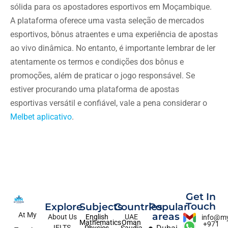
sólida para os apostadores esportivos em Moçambique.
A plataforma oferece uma vasta seleção de mercados
esportivos, bônus atraentes e uma experiência de apostas
ao vivo dinâmica. No entanto, é importante lembrar de ler
atentamente os termos e condições dos bônus e
promoções, além de praticar o jogo responsável. Se
estiver procurando uma plataforma de apostas
esportivas versátil e confiável, vale a pena considerar o
Melbet aplicativo
.
Get In
Touch
Explore
Subjects
Countries
Popular
areas
At My
About Us
English
UAE
info@my
Mathematics
Oman
+971
IELTS