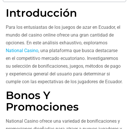
Introducción
Para los entusiastas de los juegos de azar en Ecuador, el
mundo del casino online ofrece una gran cantidad de
opciones. En este análisis exhaustivo, exploramos
National Casino
, una plataforma que busca destacarse
en el competitivo mercado ecuatoriano. Investigaremos
su selección de bonificaciones, juegos, métodos de pago
y experiencia general del usuario para determinar si
cumple con las expectativas de los jugadores de Ecuador.
Bonos Y
Promociones
National Casino ofrece una variedad de bonificaciones y
promociones diseñadas para atraer a nuevos jugadores y