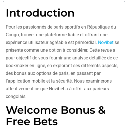
Introduction
Pour les passionnés de paris sportifs en République du
Congo, trouver une plateforme fiable et offrant une
expérience utilisateur agréable est primordial.
Novibet
se
présente comme une option à considérer. Cette revue a
pour objectif de vous fournir une analyse détaillée de ce
bookmaker en ligne, en explorant ses différents aspects,
des bonus aux options de paris, en passant par
l’application mobile et la sécurité. Nous examinerons
attentivement ce que Novibet a à offrir aux parieurs
congolais.
Welcome Bonus &
Free Bets