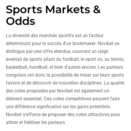
Sports Markets &
Odds
La diversité des marchés sportifs est un facteur
déterminant pour le succès d’un bookmaker. Novibet se
distingue par une offre étendue, couvrant un large
éventail de sports allant du football, le sport roi, au tennis,
basketball, handball, et bien d’autres encore. Les parieurs
congolais ont donc la possibilité de miser sur leurs sports
favoris et de découvrir de nouvelles disciplines. La qualité
des cotes proposées par Novibet est également un
élément essentiel. Des cotes compétitives peuvent faire
une différence significative sur les gains potentiels.
Novibet s’efforce de proposer des cotes attractives pour
attirer et fidéliser les parieurs.