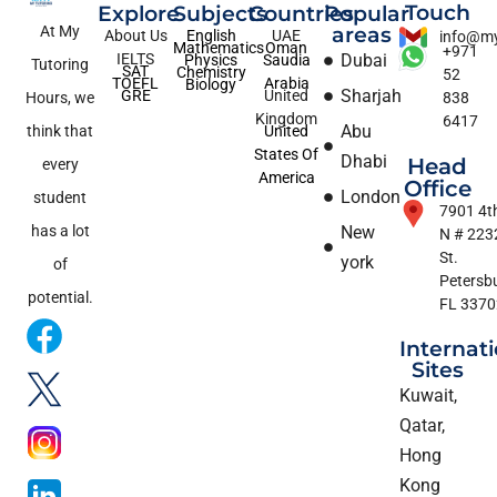
Touch
Explore
Subjects
Countries
Popular
areas
At My
About Us
English
UAE
info@my
Mathematics
Oman
+971
IELTS
Dubai
Physics
Saudia
Tutoring
SAT
Chemistry
52
TOEFL
Arabia
Biology
Sharjah
GRE
United
Hours, we
838
Kingdom
6417‬
Abu
think that
United
States Of
Dhabi
Head
every
America
Office
London
student
7901 4t
has a lot
New
N # 223
St.
york
of
Petersb
potential.
FL 3370
Internati
Sites
Kuwait,
Qatar,
Hong
Kong