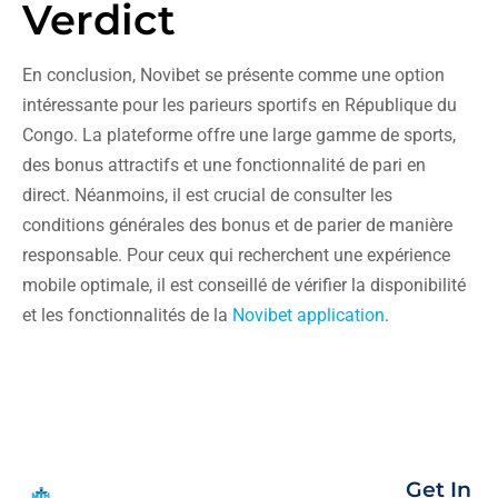
Verdict
En conclusion, Novibet se présente comme une option
intéressante pour les parieurs sportifs en République du
Congo. La plateforme offre une large gamme de sports,
des bonus attractifs et une fonctionnalité de pari en
direct. Néanmoins, il est crucial de consulter les
conditions générales des bonus et de parier de manière
responsable. Pour ceux qui recherchent une expérience
mobile optimale, il est conseillé de vérifier la disponibilité
et les fonctionnalités de la
Novibet application
.
Get In