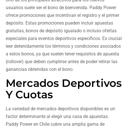
usuarios suele ser el bono de bienvenida. Paddy Power
ofrece promociones que incentivan el registro y el primer
depósito. Estas promociones pueden incluir apuestas
gratuitas, bonos de depósito igualado o incluso ofertas
especiales para eventos deportivos específicos. Es crucial
leer detenidamente los términos y condiciones asociados
a estos bonos, ya que suelen tener requisitos de apuesta
(rollover) que deben cumplirse antes de poder retirar las
ganancias obtenidas con el bono.
Mercados Deportivos
Y Cuotas
La variedad de mercados deportivos disponibles es un
factor determinante al elegir una casa de apuestas.
Paddy Power en Chile cubre una amplia gama de