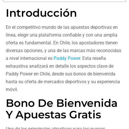
Introducción
En el competitivo mundo de las apuestas deportivas en
línea, elegir una plataforma confiable y con una amplia
oferta es fundamental. En Chile, los apostadores tienen
diversas opciones, y una de las marcas más reconocidas
a nivel internacional es
Paddy Power
. Esta reseña
exhaustiva analizará en detalle los aspectos clave de
Paddy Power en Chile, desde sus bonos de bienvenida
hasta su oferta de mercados deportivos y su experiencia
móvil.
Bono De Bienvenida
Y Apuestas Gratis
Uno de los principales atractivos para los nuevos