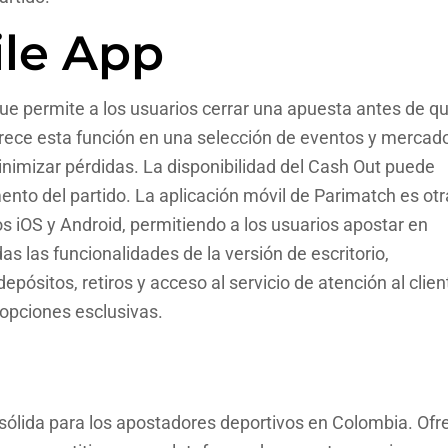
ile App
ue permite a los usuarios cerrar una apuesta antes de q
frece esta función en una selección de eventos y mercad
nimizar pérdidas. La disponibilidad del Cash Out puede
ento del partido. La aplicación móvil de Parimatch es otr
os iOS y Android, permitiendo a los usuarios apostar en
s las funcionalidades de la versión de escritorio,
pósitos, retiros y acceso al servicio de atención al clien
r opciones esclusivas.
ólida para los apostadores deportivos en Colombia. Ofr