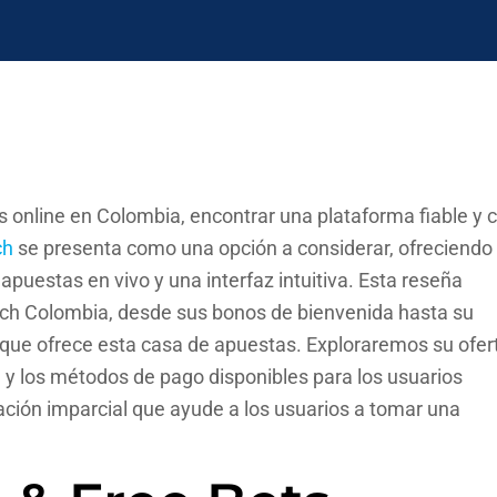
 online en Colombia, encontrar una plataforma fiable y 
ch
se presenta como una opción a considerar, ofreciendo
puestas en vivo y una interfaz intuitiva. Esta reseña
tch Colombia, desde sus bonos de bienvenida hasta su
lo que ofrece esta casa de apuestas. Exploraremos su ofer
o, y los métodos de pago disponibles para los usuarios
ación imparcial que ayude a los usuarios a tomar una