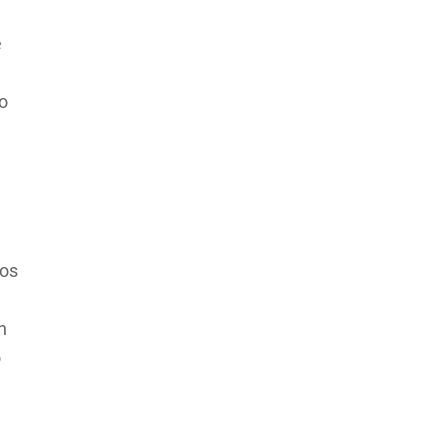
e
o
los
h
o