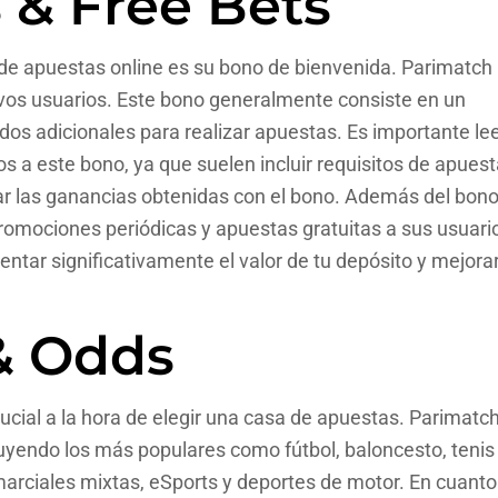
& Free Bets
a de apuestas online es su bono de bienvenida. Parimatch
vos usuarios. Este bono generalmente consiste en un
dos adicionales para realizar apuestas. Es importante le
 a este bono, ya que suelen incluir requisitos de apuest
rar las ganancias obtenidas con el bono. Además del bon
romociones periódicas y apuestas gratuitas a sus usuari
ntar significativamente el valor de tu depósito y mejora
& Odds
ucial a la hora de elegir una casa de apuestas. Parimatc
yendo los más populares como fútbol, baloncesto, tenis
arciales mixtas, eSports y deportes de motor. En cuanto