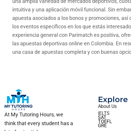
una amplia variedad de mercados deportivos, cuota
intuitiva y una aplicación móvil funcional. Sin emba
apuesta asociados a los bonos y promociones, así co
los eventos específicos en los que estás interesad
experiencia general con Parimatch es positiva, ofre
las apuestas deportivas online en Colombia. En res
una casa de apuestas completa y con buenas opci
Explore
About Us
IELTS
At My Tutoring Hours, we
SAT
TOEFL
think that every student has a
GRE