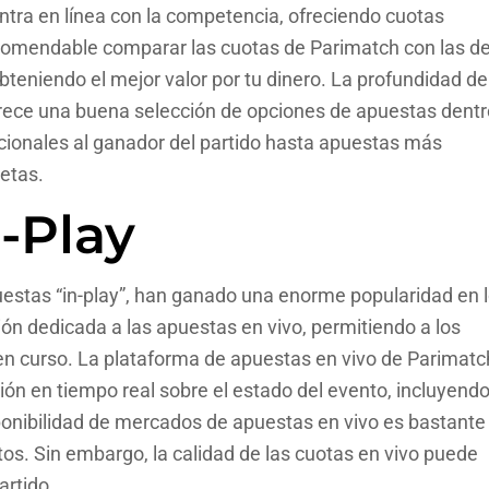
ntra en línea con la competencia, ofreciendo cuotas
ecomendable comparar las cuotas de Parimatch con las d
teniendo el mejor valor por tu dinero. La profundidad de
rece una buena selección de opciones de apuestas dentr
cionales al ganador del partido hasta apuestas más
jetas.
n-Play
estas “in-play”, han ganado una enorme popularidad en 
n dedicada a las apuestas en vivo, permitiendo a los
en curso. La plataforma de apuestas en vivo de Parimatc
ción en tiempo real sobre el estado del evento, incluyend
ponibilidad de mercados de apuestas en vivo es bastante
os. Sin embargo, la calidad de las cuotas en vivo puede
artido.