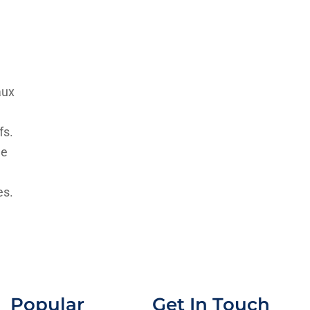
aux
fs.
de
es.
Popular
Get In Touch