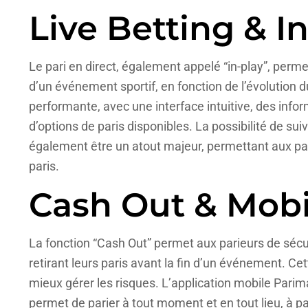
Live Betting & I
Le pari en direct, également appelé “in-play”, perm
d’un événement sportif, en fonction de l’évolution 
performante, avec une interface intuitive, des inf
d’options de paris disponibles. La possibilité de s
également être un atout majeur, permettant aux par
paris.
Cash Out & Mob
La fonction “Cash Out” permet aux parieurs de sécuri
retirant leurs paris avant la fin d’un événement. Cet
mieux gérer les risques. L’application mobile Parima
permet de parier à tout moment et en tout lieu, à p