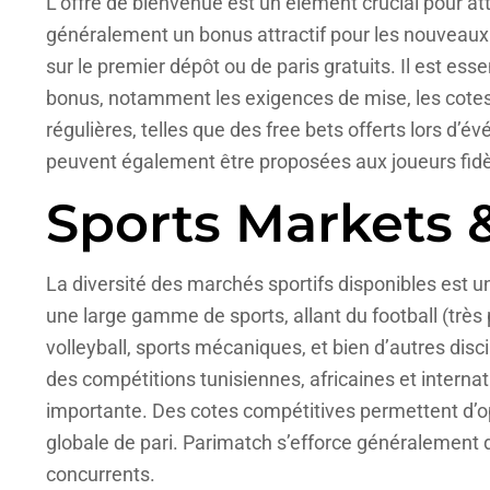
L’offre de bienvenue est un élément crucial pour a
généralement un bonus attractif pour les nouveaux i
sur le premier dépôt ou de paris gratuits. Il est esse
bonus, notamment les exigences de mise, les cotes 
régulières, telles que des free bets offerts lors d
peuvent également être proposées aux joueurs fidè
Sports Markets 
La diversité des marchés sportifs disponibles est 
une large gamme de sports, allant du football (très 
volleyball, sports mécaniques, et bien d’autres disci
des compétitions tunisiennes, africaines et interna
importante. Des cotes compétitives permettent d’opt
globale de pari. Parimatch s’efforce généralement d
concurrents.