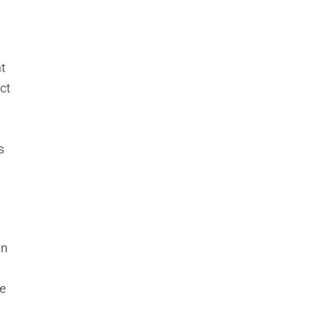
nt
ct
s
en
le