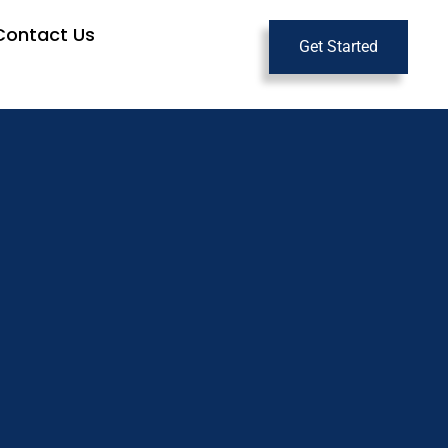
Contact Us
Get Started