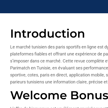
Introduction
Le marché tunisien des paris sportifs en ligne es
plateformes fiables et offrant une expérience de pa
s’imposer dans ce marché. Cette revue complète et 
Parimatch en Tunisie, en évaluant ses performances
sportive, cotes, paris en direct, application mobile, s
parieurs tunisiens une information claire, précise et 
Welcome Bonus 