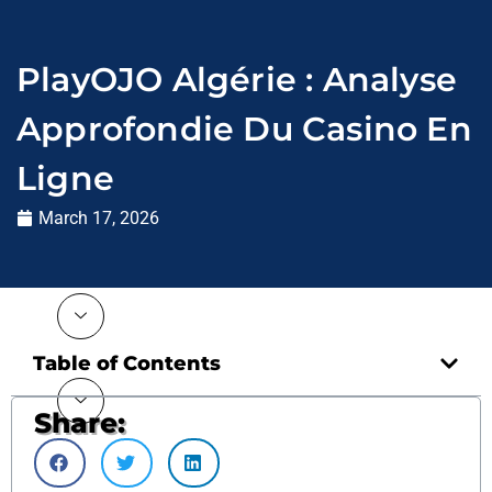
X
PlayOJO Algérie : Analyse
Approfondie Du Casino En
Ligne
March 17, 2026
Table of Contents
Share: