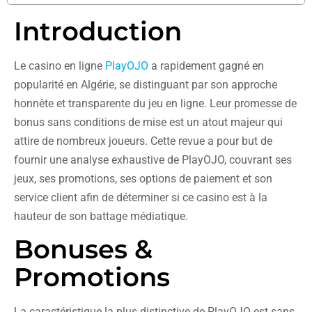
Introduction
Le casino en ligne
PlayOJO
a rapidement gagné en
popularité en Algérie, se distinguant par son approche
honnête et transparente du jeu en ligne. Leur promesse de
bonus sans conditions de mise est un atout majeur qui
attire de nombreux joueurs. Cette revue a pour but de
fournir une analyse exhaustive de PlayOJO, couvrant ses
jeux, ses promotions, ses options de paiement et son
service client afin de déterminer si ce casino est à la
hauteur de son battage médiatique.
Bonuses &
Promotions
La caractéristique la plus distinctive de PlayOJO est sans