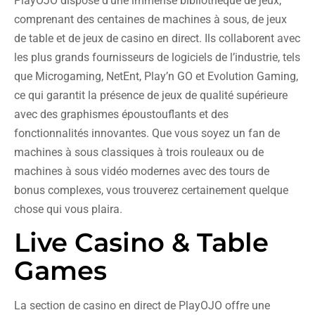
PlayOJO dispose d’une immense bibliothèque de jeux,
comprenant des centaines de machines à sous, de jeux
de table et de jeux de casino en direct. Ils collaborent avec
les plus grands fournisseurs de logiciels de l’industrie, tels
que Microgaming, NetEnt, Play’n GO et Evolution Gaming,
ce qui garantit la présence de jeux de qualité supérieure
avec des graphismes époustouflants et des
fonctionnalités innovantes. Que vous soyez un fan de
machines à sous classiques à trois rouleaux ou de
machines à sous vidéo modernes avec des tours de
bonus complexes, vous trouverez certainement quelque
chose qui vous plaira.
Live Casino & Table
Games
La section de casino en direct de PlayOJO offre une