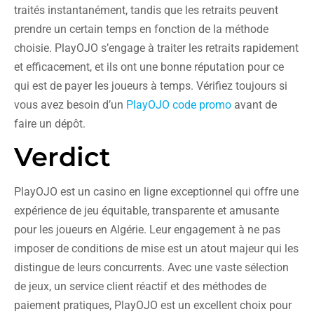
traités instantanément, tandis que les retraits peuvent
prendre un certain temps en fonction de la méthode
choisie. PlayOJO s’engage à traiter les retraits rapidement
et efficacement, et ils ont une bonne réputation pour ce
qui est de payer les joueurs à temps. Vérifiez toujours si
vous avez besoin d’un
PlayOJO code promo
avant de
faire un dépôt.
Verdict
PlayOJO est un casino en ligne exceptionnel qui offre une
expérience de jeu équitable, transparente et amusante
pour les joueurs en Algérie. Leur engagement à ne pas
imposer de conditions de mise est un atout majeur qui les
distingue de leurs concurrents. Avec une vaste sélection
de jeux, un service client réactif et des méthodes de
paiement pratiques, PlayOJO est un excellent choix pour