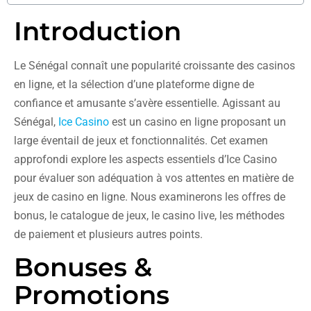
Introduction
Le Sénégal connaît une popularité croissante des casinos
en ligne, et la sélection d’une plateforme digne de
confiance et amusante s’avère essentielle. Agissant au
Sénégal,
Ice Casino
est un casino en ligne proposant un
large éventail de jeux et fonctionnalités. Cet examen
approfondi explore les aspects essentiels d’Ice Casino
pour évaluer son adéquation à vos attentes en matière de
jeux de casino en ligne. Nous examinerons les offres de
bonus, le catalogue de jeux, le casino live, les méthodes
de paiement et plusieurs autres points.
Bonuses &
Promotions