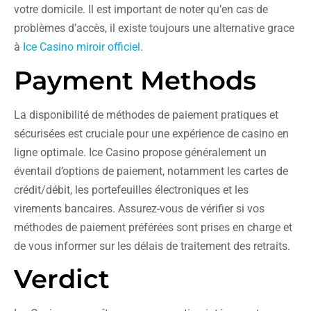
votre domicile. Il est important de noter qu’en cas de
problèmes d’accès, il existe toujours une alternative grace
à
Ice Casino miroir officiel
.
Payment Methods
La disponibilité de méthodes de paiement pratiques et
sécurisées est cruciale pour une expérience de casino en
ligne optimale. Ice Casino propose généralement un
éventail d’options de paiement, notamment les cartes de
crédit/débit, les portefeuilles électroniques et les
virements bancaires. Assurez-vous de vérifier si vos
méthodes de paiement préférées sont prises en charge et
de vous informer sur les délais de traitement des retraits.
Verdict