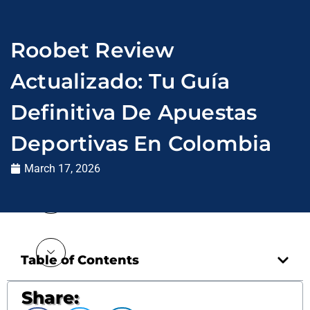
X
Roobet Review
Actualizado: Tu Guía
Definitiva De Apuestas
Deportivas En Colombia
March 17, 2026
Table of Contents
Share: