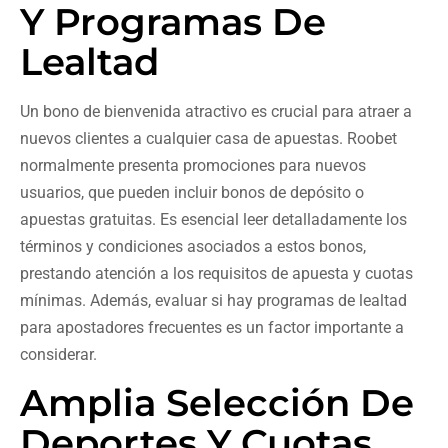
Y Programas De
Lealtad
Un bono de bienvenida atractivo es crucial para atraer a
nuevos clientes a cualquier casa de apuestas. Roobet
normalmente presenta promociones para nuevos
usuarios, que pueden incluir bonos de depósito o
apuestas gratuitas. Es esencial leer detalladamente los
términos y condiciones asociados a estos bonos,
prestando atención a los requisitos de apuesta y cuotas
mínimas. Además, evaluar si hay programas de lealtad
para apostadores frecuentes es un factor importante a
considerar.
Amplia Selección De
Deportes Y Cuotas