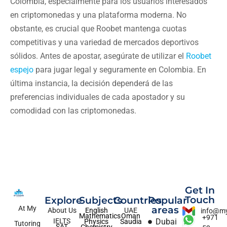
Colombia, especialmente para los usuarios interesados
en criptomonedas y una plataforma moderna. No
obstante, es crucial que Roobet mantenga cuotas
competitivas y una variedad de mercados deportivos
sólidos. Antes de apostar, asegúrate de utilizar el
Roobet
espejo
para jugar legal y seguramente en Colombia. En
última instancia, la decisión dependerá de las
preferencias individuales de cada apostador y su
comodidad con las criptomonedas.
Get In
Touch
Explore
Subjects
Countries
Popular
areas
At My
About Us
English
UAE
info@my
Mathematics
Oman
+971
IELTS
Dubai
Physics
Saudia
Tutoring
SAT