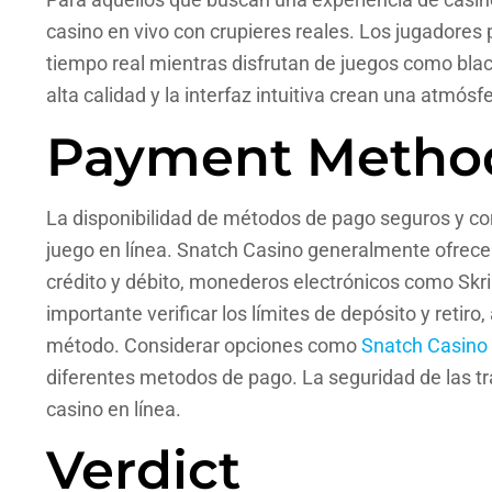
Para aquellos que buscan una experiencia de casin
casino en vivo con crupieres reales. Los jugadores 
tiempo real mientras disfrutan de juegos como black
alta calidad y la interfaz intuitiva crean una atmós
Payment Metho
La disponibilidad de métodos de pago seguros y co
juego en línea. Snatch Casino generalmente ofrece 
crédito y débito, monederos electrónicos como Skril
importante verificar los límites de depósito y reti
método. Considerar opciones como
Snatch Casino
diferentes metodos de pago. La seguridad de las tr
casino en línea.
Verdict