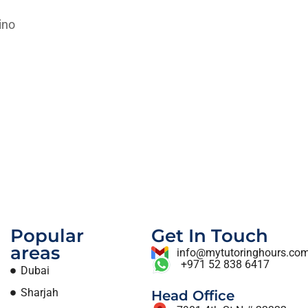
ino
Popular
Get In Touch
areas
info@mytutoringhours.co
+971 52 838 6417‬
Dubai
Sharjah
Head Office