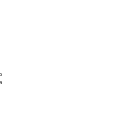
n
Es
da