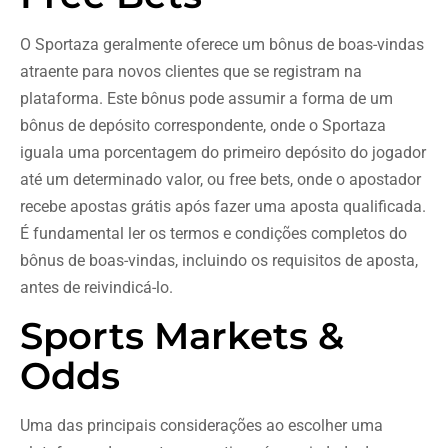
O Sportaza geralmente oferece um bônus de boas-vindas
atraente para novos clientes que se registram na
plataforma. Este bônus pode assumir a forma de um
bônus de depósito correspondente, onde o Sportaza
iguala uma porcentagem do primeiro depósito do jogador
até um determinado valor, ou free bets, onde o apostador
recebe apostas grátis após fazer uma aposta qualificada.
É fundamental ler os termos e condições completos do
bônus de boas-vindas, incluindo os requisitos de aposta,
antes de reivindicá-lo.
Sports Markets &
Odds
Uma das principais considerações ao escolher uma