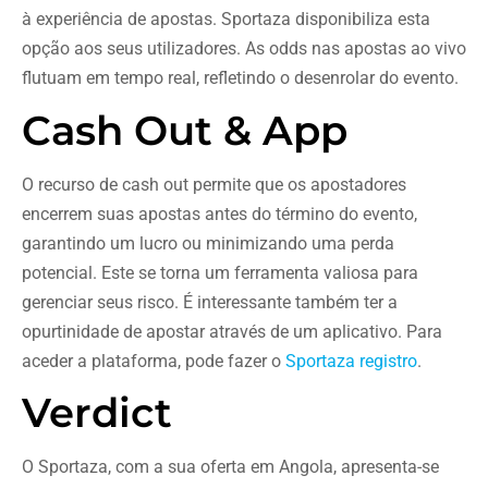
à experiência de apostas. Sportaza disponibiliza esta
opção aos seus utilizadores. As odds nas apostas ao vivo
flutuam em tempo real, refletindo o desenrolar do evento.
Cash Out & App
O recurso de cash out permite que os apostadores
encerrem suas apostas antes do término do evento,
garantindo um lucro ou minimizando uma perda
potencial. Este se torna um ferramenta valiosa para
gerenciar seus risco. É interessante também ter a
opurtinidade de apostar através de um aplicativo. Para
aceder a plataforma, pode fazer o
Sportaza registro
.
Verdict
O Sportaza, com a sua oferta em Angola, apresenta-se