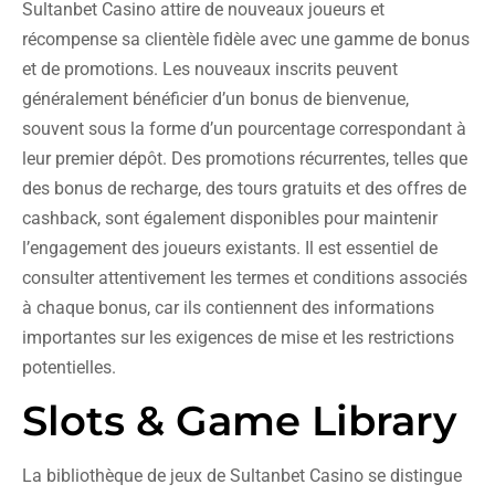
Sultanbet Casino attire de nouveaux joueurs et
récompense sa clientèle fidèle avec une gamme de bonus
et de promotions. Les nouveaux inscrits peuvent
généralement bénéficier d’un bonus de bienvenue,
souvent sous la forme d’un pourcentage correspondant à
leur premier dépôt. Des promotions récurrentes, telles que
des bonus de recharge, des tours gratuits et des offres de
cashback, sont également disponibles pour maintenir
l’engagement des joueurs existants. Il est essentiel de
consulter attentivement les termes et conditions associés
à chaque bonus, car ils contiennent des informations
importantes sur les exigences de mise et les restrictions
potentielles.
Slots & Game Library
La bibliothèque de jeux de Sultanbet Casino se distingue