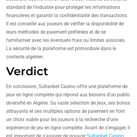
standard de l’industrie pour protéger les informations
financières et garantir la confidentialité des transactions.
Il est conseillé aux joueurs de vérifier la disponibilité de
leurs méthodes de paiement préférées et de se
familiariser avec les éventuels frais ou limites associés.
La sécurité de la plateforme est primordiale dans le
contexte algérien.
Verdict
En conclusion, Sultanbet Casino offre une plateforme de
jeux en ligne complète qui répond aux besoins d’un public
diversifié en Algérie. Sa vaste sélection de jeux, ses bonus
attrayants et ses multiples options de paiement en font
un choix viable pour les joueurs à la recherche d’une
expérience de jeu en ligne complète. Avant de s’engager, il
est important de s’assurer de pouvoir
Sultanbet Casino