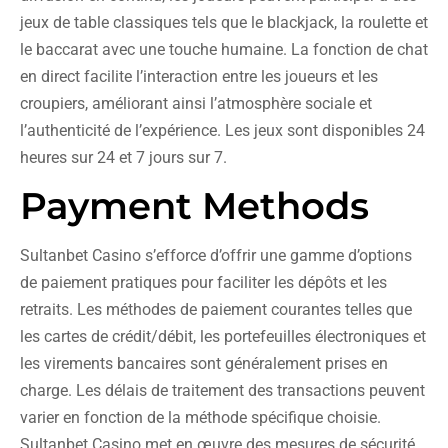
jeux de table classiques tels que le blackjack, la roulette et
le baccarat avec une touche humaine. La fonction de chat
en direct facilite l’interaction entre les joueurs et les
croupiers, améliorant ainsi l’atmosphère sociale et
l’authenticité de l’expérience. Les jeux sont disponibles 24
heures sur 24 et 7 jours sur 7.
Payment Methods
Sultanbet Casino s’efforce d’offrir une gamme d’options
de paiement pratiques pour faciliter les dépôts et les
retraits. Les méthodes de paiement courantes telles que
les cartes de crédit/débit, les portefeuilles électroniques et
les virements bancaires sont généralement prises en
charge. Les délais de traitement des transactions peuvent
varier en fonction de la méthode spécifique choisie.
Sultanbet Casino met en œuvre des mesures de sécurité