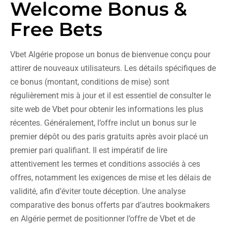
Welcome Bonus &
Free Bets
Vbet Algérie propose un bonus de bienvenue conçu pour
attirer de nouveaux utilisateurs. Les détails spécifiques de
ce bonus (montant, conditions de mise) sont
régulièrement mis à jour et il est essentiel de consulter le
site web de Vbet pour obtenir les informations les plus
récentes. Généralement, l’offre inclut un bonus sur le
premier dépôt ou des paris gratuits après avoir placé un
premier pari qualifiant. Il est impératif de lire
attentivement les termes et conditions associés à ces
offres, notamment les exigences de mise et les délais de
validité, afin d’éviter toute déception. Une analyse
comparative des bonus offerts par d’autres bookmakers
en Algérie permet de positionner l’offre de Vbet et de