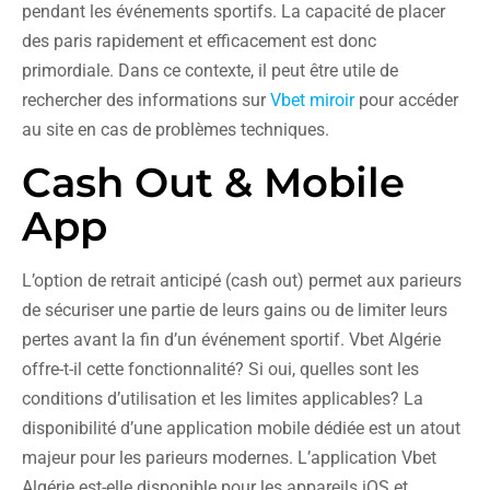
pendant les événements sportifs. La capacité de placer
des paris rapidement et efficacement est donc
primordiale. Dans ce contexte, il peut être utile de
rechercher des informations sur
Vbet miroir
pour accéder
au site en cas de problèmes techniques.
Cash Out & Mobile
App
L’option de retrait anticipé (cash out) permet aux parieurs
de sécuriser une partie de leurs gains ou de limiter leurs
pertes avant la fin d’un événement sportif. Vbet Algérie
offre-t-il cette fonctionnalité? Si oui, quelles sont les
conditions d’utilisation et les limites applicables? La
disponibilité d’une application mobile dédiée est un atout
majeur pour les parieurs modernes. L’application Vbet
Algérie est-elle disponible pour les appareils iOS et