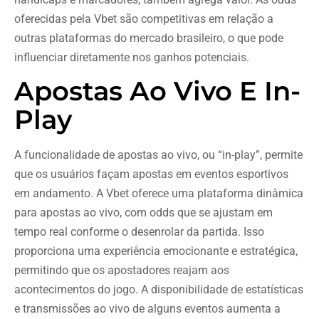
oferecidas pela Vbet são competitivas em relação a
outras plataformas do mercado brasileiro, o que pode
influenciar diretamente nos ganhos potenciais.
Apostas Ao Vivo E In-
Play
A funcionalidade de apostas ao vivo, ou “in-play”, permite
que os usuários façam apostas em eventos esportivos
em andamento. A Vbet oferece uma plataforma dinâmica
para apostas ao vivo, com odds que se ajustam em
tempo real conforme o desenrolar da partida. Isso
proporciona uma experiência emocionante e estratégica,
permitindo que os apostadores reajam aos
acontecimentos do jogo. A disponibilidade de estatísticas
e transmissões ao vivo de alguns eventos aumenta a