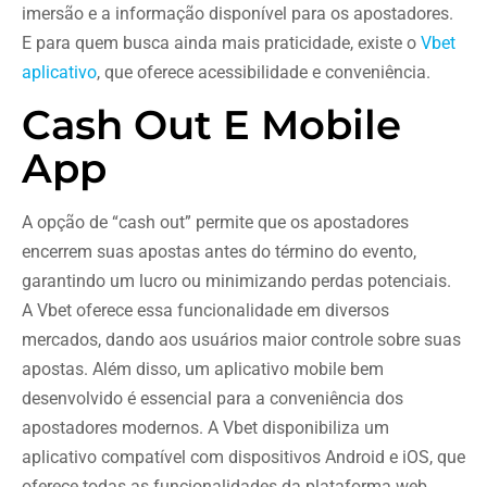
imersão e a informação disponível para os apostadores.
E para quem busca ainda mais praticidade, existe o
Vbet
aplicativo
, que oferece acessibilidade e conveniência.
Cash Out E Mobile
App
A opção de “cash out” permite que os apostadores
encerrem suas apostas antes do término do evento,
garantindo um lucro ou minimizando perdas potenciais.
A Vbet oferece essa funcionalidade em diversos
mercados, dando aos usuários maior controle sobre suas
apostas. Além disso, um aplicativo mobile bem
desenvolvido é essencial para a conveniência dos
apostadores modernos. A Vbet disponibiliza um
aplicativo compatível com dispositivos Android e iOS, que
oferece todas as funcionalidades da plataforma web,