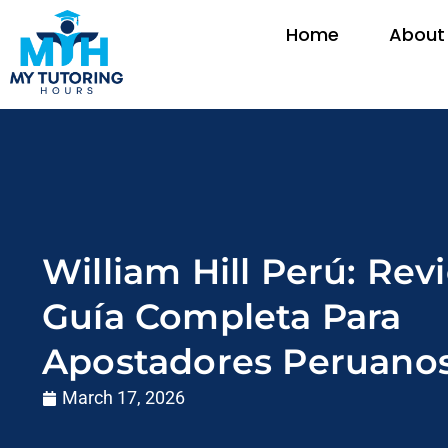
Home
About
William Hill Perú: Rev
Guía Completa Para
Apostadores Peruano
March 17, 2026