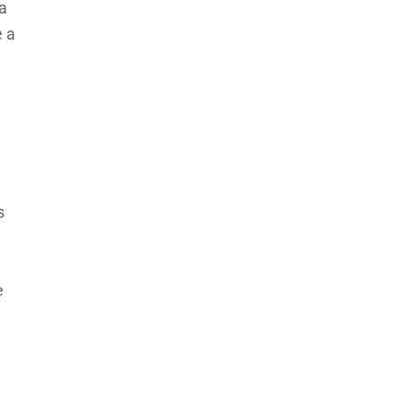
a
e a
s
e