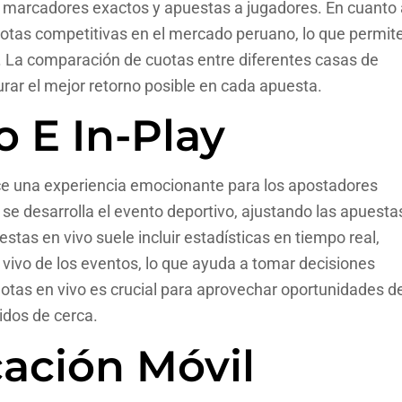
s, marcadores exactos y apuestas a jugadores. En cuanto 
 cuotas competitivas en el mercado peruano, lo que permit
 La comparación de cuotas entre diferentes casas de
ar el mejor retorno posible en cada apuesta.
 E In-Play
ece una experiencia emocionante para los apostadores
se desarrolla el evento deportivo, ajustando las apuesta
stas en vivo suele incluir estadísticas en tiempo real,
vivo de los eventos, lo que ayuda a tomar decisiones
uotas en vivo es crucial para aprovechar oportunidades d
idos de cerca.
cación Móvil