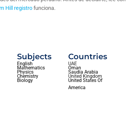
m Hill registro
funciona.
Subjects
Countries
English
UAE
Mathematics
Oman
Physics
Saudia Arabia
Chemistry
United Kingdom
Biology
United States Of
America