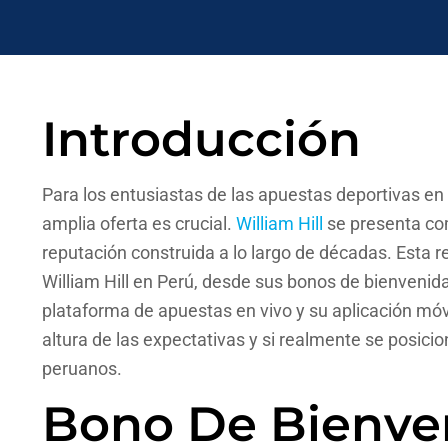
Introducción
Para los entusiastas de las apuestas deportivas en 
amplia oferta es crucial.
William Hill
se presenta co
reputación construida a lo largo de décadas. Esta 
William Hill en Perú, desde sus bonos de bienvenid
plataforma de apuestas en vivo y su aplicación móvi
altura de las expectativas y si realmente se posici
peruanos.
Bono De Bienve