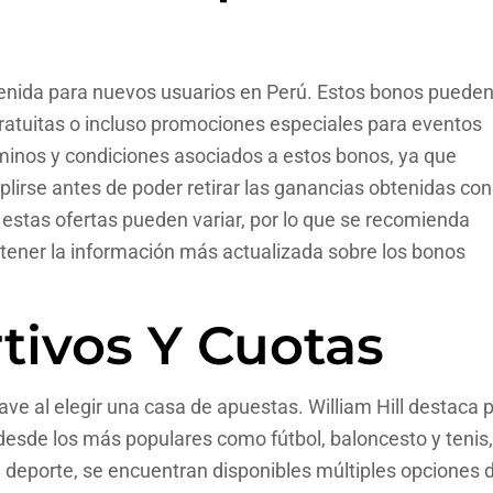
nvenida para nuevos usuarios en Perú. Estos bonos puede
 gratuitas o incluso promociones especiales para eventos
rminos y condiciones asociados a estos bonos, ya que
plirse antes de poder retirar las ganancias obtenidas con
de estas ofertas pueden variar, por lo que se recomienda
obtener la información más actualizada sobre los bonos
ivos Y Cuotas
ve al elegir una casa de apuestas. William Hill destaca 
desde los más populares como fútbol, baloncesto y tenis,
deporte, se encuentran disponibles múltiples opciones 