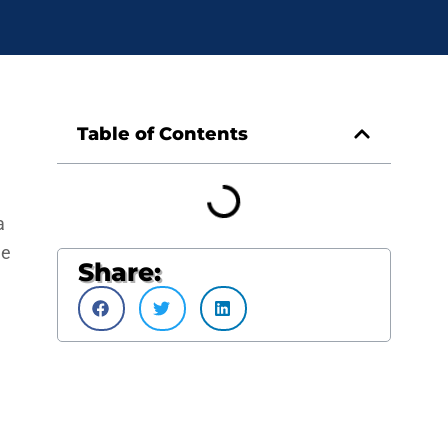
Table of Contents
a
de
Share: