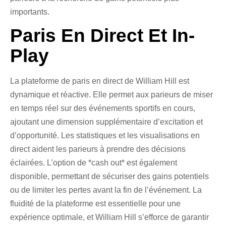
importants.
Paris En Direct Et In-
Play
La plateforme de paris en direct de William Hill est
dynamique et réactive. Elle permet aux parieurs de miser
en temps réel sur des événements sportifs en cours,
ajoutant une dimension supplémentaire d’excitation et
d’opportunité. Les statistiques et les visualisations en
direct aident les parieurs à prendre des décisions
éclairées. L’option de *cash out* est également
disponible, permettant de sécuriser des gains potentiels
ou de limiter les pertes avant la fin de l’événement. La
fluidité de la plateforme est essentielle pour une
expérience optimale, et William Hill s’efforce de garantir