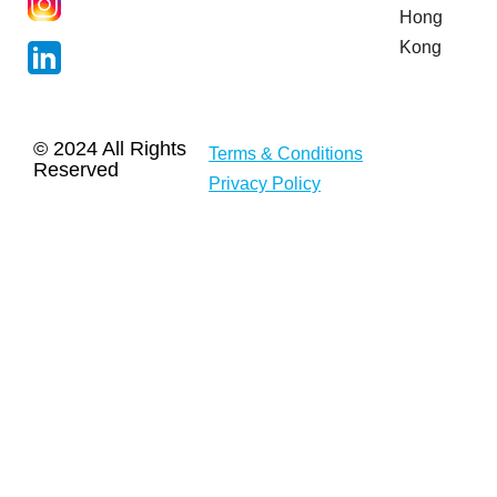
Hong
Kong
© 2024 All Rights
Terms & Conditions
Reserved
Privacy Policy