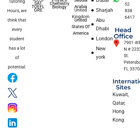
Dubai
Physics
Saudia
Tutoring
SAT
Chemistry
52
TOEFL
Arabia
Biology
Sharjah
GRE
United
Hours, we
838
Kingdom
6417‬
Abu
think that
United
States Of
Dhabi
Head
every
America
Office
London
student
7901 4t
has a lot
New
N # 223
St.
york
of
Petersb
potential.
FL 3370
Internati
Sites
Kuwait,
Qatar,
Hong
Kong