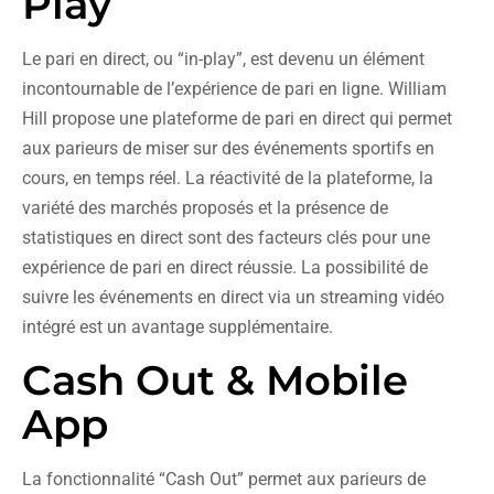
Play
Le pari en direct, ou “in-play”, est devenu un élément
incontournable de l’expérience de pari en ligne. William
Hill propose une plateforme de pari en direct qui permet
aux parieurs de miser sur des événements sportifs en
cours, en temps réel. La réactivité de la plateforme, la
variété des marchés proposés et la présence de
statistiques en direct sont des facteurs clés pour une
expérience de pari en direct réussie. La possibilité de
suivre les événements en direct via un streaming vidéo
intégré est un avantage supplémentaire.
Cash Out & Mobile
App
La fonctionnalité “Cash Out” permet aux parieurs de